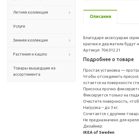
Летняя коллекция
Описание
Услуги
Благодаря аксессуарам серии
Зимняя коллекция
крючки и держатели будут н
Артикул: 704.012.21
Растения и кашпо
Подробнее о товаре
Товары вышедшие из
Простая установка — протри
ассортимента
Чтобы отсоединить присоску
остается на поверхности сте
Присоска прочно фиксируетс
Фиксируется только на глад
Очистите поверхность, чтоб
Нагрузка – до 3 кг.
Сочетается с другими товар
Не предназначено для крепл
Дизайнер:
IKEA of Sweden