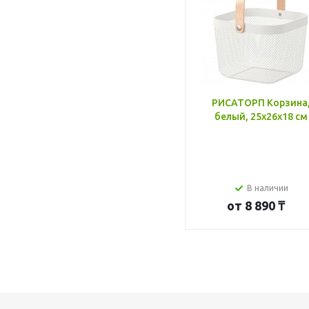
РИСАТОРП Корзина
белый, 25x26x18 см
В наличии
от
8 890 ₸