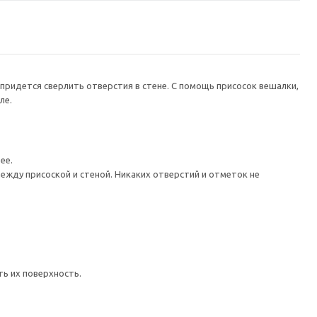
 придется сверлить отверстия в стене. С помощь присосок вешалки,
ле.
ее.
ежду присоской и стеной. Никаких отверстий и отметок не
ть их поверхность.