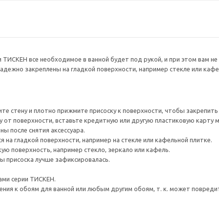
 ТИСКЕН все необходимое в ванной будет под рукой, и при этом вам не
адежно закреплены на гладкой поверхности, например стекле или кафе
те стену и плотно прижмите присоску к поверхности, чтобы закрепить 
 от поверхности, вставьте кредитную или другую пластиковую карту м
ны после снятия аксессуара.
я на гладкой поверхности, например на стекле или кафельной плитке.
кую поверхность, например стекло, зеркало или кафель.
ы присоска лучше зафиксировалась.
ами серии ТИСКЕН.
ения к обоям для ванной или любым другим обоям, т. к. может повреди