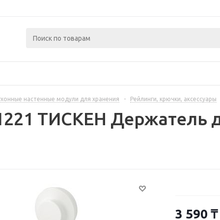
ухонные настенные модули для хранения
-
Рейлинги, крючки, аксессуары
1221 ТИСКЕН Держатель 
3 590
₸