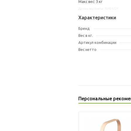
Макс вес: 3 кг
Другие варианты: 70401221
Характеристики
Бренд
Вес в кг.
Артикул комбинации
Вес нетто
Персональные рекоме