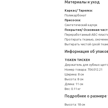
Материалы и уход
Каркас/ Тарелка:
Поликарбонат
Присоска:
Синтетический каучук
Покрытие/ Основная част
Переработанный АБС-пласт
Протирать тканью, смоченн
Вытирать чистой сухой ткан
Информация об упако
TISKEN ТИСКЕН
Держатель для зубных щет
Номер товара: 704.012.21
Ширина: 8 см
Высота: 8 см
Длина: 11 см
Вес: 0.11 кг
Подробнее о размере 
Высота: 18 см