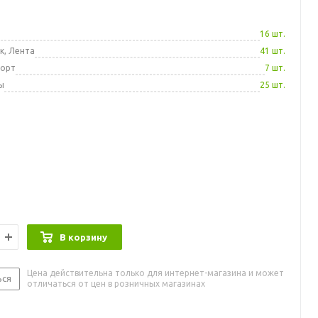
а
16 шт.
к, Лента
41 шт.
порт
7 шт.
ы
25 шт.
В корзину
Цена действительна только для интернет-магазина и может
ься
отличаться от цен в розничных магазинах