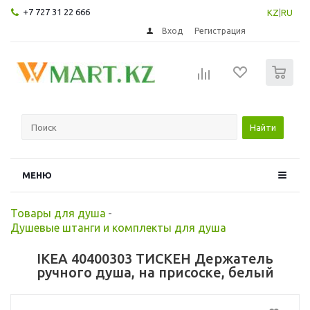
+7 727 31 22 666
KZ
|
RU
Вход
Регистрация
0
Найти
МЕНЮ
Товары для душа
-
Душевые штанги и комплекты для душа
IKEA 40400303 ТИСКЕН Держатель
ручного душа, на присоске, белый