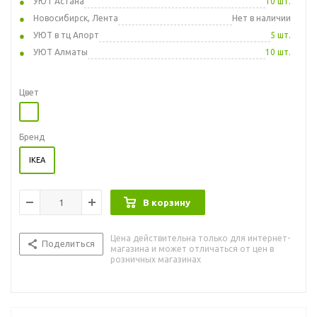
УЮТ Астана
10 шт.
Новосибирск, Лента
Нет в наличии
УЮТ в тц Апорт
5 шт.
УЮТ Алматы
10 шт.
Цвет
Бренд
IKEA
В корзину
Цена действительна только для интернет-
Поделиться
магазина и может отличаться от цен в
розничных магазинах