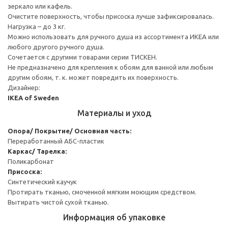
зеркало или кафель.
Очистите поверхность, чтобы присоска лучше зафиксировалась.
Нагрузка – до 3 кг.
Можно использовать для ручного душа из ассортимента ИКЕА или
любого другого ручного душа.
Сочетается с другими товарами серии ТИСКЕН.
Не предназначено для крепления к обоям для ванной или любым
другим обоям, т. к. может повредить их поверхность.
Дизайнер:
IKEA of Sweden
Материалы и уход
Опора/ Покрытие/ Основная часть:
Переработанный АБС-пластик
Каркас/ Тарелка:
Поликарбонат
Присоска:
Синтетический каучук
Протирать тканью, смоченной мягким моющим средством.
Вытирать чистой сухой тканью.
Информация об упаковке