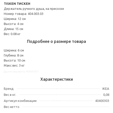
TISKEN ТИСКЕН
Держатель ручного душа, на присоске
Номер товара: 404.003.03
Ширина: 12 см
Высота: 4 см
Длина: 15 см
Вес: 0.08 кг
Подробнее о размере товара
Ширина: 6 см
Глубина: 8 см
Высота: 10 см
Макс вес: 3 кг
Другие варианты: 40400303
Характеристики
Бренд
IKEA
Вес в кг.
0,08
Артикул комбинации
40400303
Вес нетто