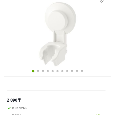
2 890
₸
В наличии