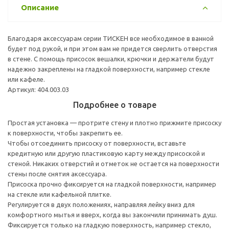
Описание
Благодаря аксессуарам серии ТИСКЕН все необходимое в ванной
будет под рукой, и при этом вам не придется сверлить отверстия
в стене. С помощь присосок вешалки, крючки и держатели будут
надежно закреплены на гладкой поверхности, например стекле
или кафеле.
Артикул: 404.003.03
Подробнее о товаре
Простая установка — протрите стену и плотно прижмите присоску
к поверхности, чтобы закрепить ее.
Чтобы отсоединить присоску от поверхности, вставьте
кредитную или другую пластиковую карту между присоской и
стеной. Никаких отверстий и отметок не остается на поверхности
стены после снятия аксессуара.
Присоска прочно фиксируется на гладкой поверхности, например
на стекле или кафельной плитке.
Регулируется в двух положениях, направляя лейку вниз для
комфортного мытья и вверх, когда вы закончили принимать душ.
Фиксируется только на гладкую поверхность, например стекло,