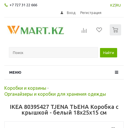
+7 727 31 22 666
KZ
|
RU
Вход
Регистрация
0
Найти
МЕНЮ
Коробки и корзины
-
Органайзеры и коробки для хранения одежды
IKEA 80395427 TJENA ТЬЕНА Коробка с
крышкой - белый 18x25x15 см