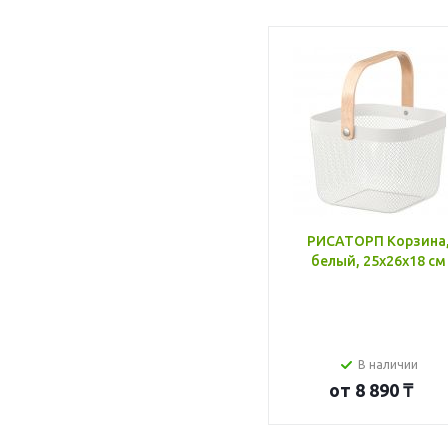
РИСАТОРП Корзина
белый, 25x26x18 см
В наличии
от
8 890 ₸