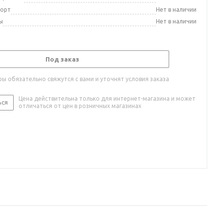
порт
Нет в наличии
ы
Нет в наличии
Под заказ
ы обязательно свяжутся с вами и уточнят условия заказа
Цена действительна только для интернет-магазина и может
ься
отличаться от цен в розничных магазинах