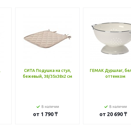
,
СИТА Подушка на стул,
ГЕМАК Дуршлаг, бе
бежевый, 38/35x38x2 см
оттенком
В наличии
В наличии
от
1 790 ₸
от
20 690 ₸