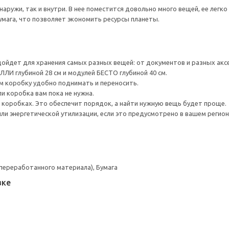
наружи, так и внутри. В нее поместится довольно много вещей, ее легк
мага, что позволяет экономить ресурсы планеты.
ойдет для хранения самых разных вещей: от документов и разных аксе
ЛИ глубиной 28 см и модулей БЕСТО глубиной 40 см.
м коробку удобно поднимать и переносить.
ли коробка вам пока не нужна.
 коробках. Это обеспечит порядок, а найти нужную вещь будет проще.
ли энергетической утилизации, если это предусмотрено в вашем регион
 переработанного материала), Бумага
вке