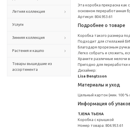
Эта коробка прекрасна как с
основном переработанная бу
Летняя коллекция
Артикул: 804.953.61
Услуги
Подробнее о товаре
Коробка такого размера под
Зимняя коллекция
Подходит для стеллажей БИЛ
Благодаря прорезным ручка
Растения и кашпо
Легко собрать и сложить, ес
Храните различные мелочи в
Товары вышедшие из
Пригодно для переработки и
ассортимента
Дизайнер:
Lisa Bengtsson
Материалы и уход
Цельный картон (мин. 100 %
Информация об упако
TJENA ТЬЕНА
Коробка с крышкой
Номер товара: 804.953.61