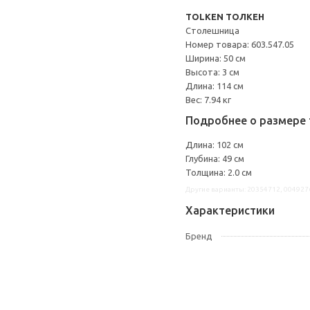
TOLKEN ТОЛКЕН
Столешница
Номер товара: 603.547.05
Ширина: 50 см
Высота: 3 см
Длина: 114 см
Вес: 7.94 кг
Подробнее о размере 
Длина: 102 см
Глубина: 49 см
Толщина: 2.0 см
Другие варианты: 20354712, 004927
Характеристики
Бренд