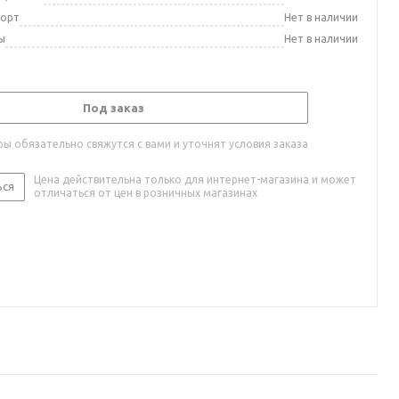
порт
Нет в наличии
ы
Нет в наличии
Под заказ
ы обязательно свяжутся с вами и уточнят условия заказа
Цена действительна только для интернет-магазина и может
ься
отличаться от цен в розничных магазинах