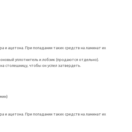
а и ацетона. При попадании таких средств на ламинат их
коновый уплотнитель и лобзик (продаются отдельно).
 на столешницу, чтобы он успел затвердеть.
мин)
а и ацетона. При попадании таких средств на ламинат их