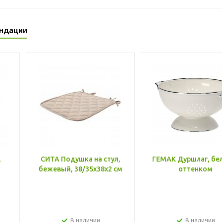
ндации
,
СИТА Подушка на стул,
ГЕМАК Дуршлаг, бе
бежевый, 38/35x38x2 см
оттенком
В наличии
В наличии