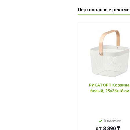
Персональные рекоме
РИСАТОРП Корзина
белый, 25x26x18 см
В наличии
от
8 890 ₸