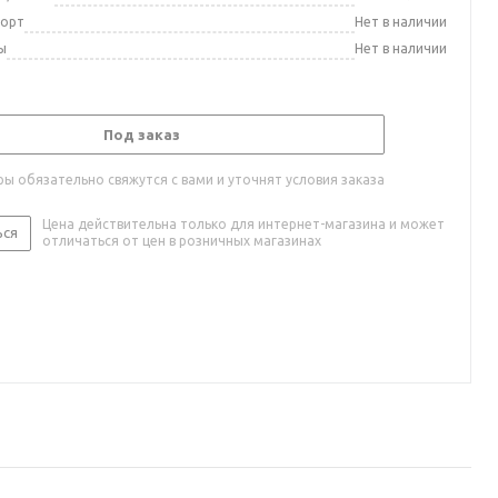
порт
Нет в наличии
ы
Нет в наличии
Под заказ
ы обязательно свяжутся с вами и уточнят условия заказа
Цена действительна только для интернет-магазина и может
ься
отличаться от цен в розничных магазинах