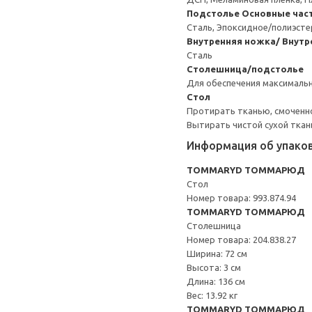
Подстолье
Основные час
Сталь, Эпоксидное/полиэст
Внутренняя ножка/ Внутр
Сталь
Столешница/подстолье
Для обеспечения максимальн
Стол
Протирать тканью, смоченн
Вытирать чистой сухой ткан
Информация об упако
TOMMARYD ТОММАРЮД
Стол
Номер товара: 993.874.94
TOMMARYD ТОММАРЮД
Столешница
Номер товара: 204.838.27
Ширина: 72 см
Высота: 3 см
Длина: 136 см
Вес: 13.92 кг
TOMMARYD ТОММАРЮД