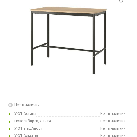
Нет в наличии
УЮТ Астана
Нет в наличии
Новосибирск, Лента
Нет в наличии
УЮТ в тц Апорт
Нет в наличии
УЮТ Алматы
Нет в наличии