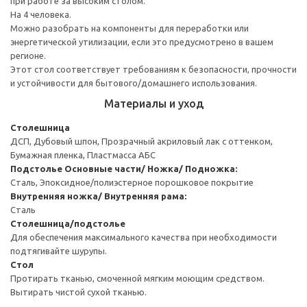
при работе за высоким столом.
На 4 человека.
Можно разобрать на компоненты для переработки или
энергетической утилизации, если это предусмотрено в вашем
регионе.
Этот стол соответствует требованиям к безопасности, прочности
и устойчивости для бытового/домашнего использования.
Материалы и уход
Столешница
ДСП, Дубовый шпон, Прозрачный акриловый лак с оттенком,
Бумажная пленка, Пластмасса АБС
Подстолье
Основные части/ Ножка/ Подножка:
Сталь, Эпоксидное/полиэстерное порошковое покрытие
Внутренняя ножка/ Внутренняя рама:
Сталь
Столешница/подстолье
Для обеспечения максимального качества при необходимости
подтягивайте шурупы.
Стол
Протирать тканью, смоченной мягким моющим средством.
Вытирать чистой сухой тканью.