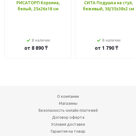
РИСАТОРП Корзина,
СИТА Подушка на стул,
белый, 25x26x18 см
бежевый, 38/35x38x2 см
В наличии
В наличии
от
8 890 ₸
от
1 790 ₸
О компании
Магазины
Безопасность онлайн платежей
Договор оферта
Условия доставки
Гарантия на товар