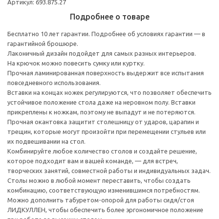
Артикул: 693.875.27
Подробнее о товаре
Бесплатно 10 лет гарантии. Подробнее об условиях гарантии — в
гарантийной брошюре.
Лаконичный дизайн подойдет для самых разных интерьеров.
На крючок можно повесить сумку или куртку.
Прочная ламинированная поверхность выдержит все испытания
повседневного использования.
Вставки на концах ножек регулируются, что позволяет обеспечить
устойчивое положение стола даже на неровном полу. Вставки
прикреплены к ножкам, поэтому не выпадут и не потеряются.
Прочная окантовка защитит столешницу от ударов, царапин и
трещин, которые могут произойти при перемещении стульев или
их подвешивании на стол.
Комбинируйте любое количество столов и создайте решение,
которое подходит вам и вашей команде, — для встреч,
творческих занятий, совместной работы и индивидуальных задач.
Столы можно в любой момент переставить, чтобы создать
комбинацию, соответствующую изменившимся потребностям.
Можно дополнить табуретом-опорой для работы сидя/стоя
ЛИДКУЛЛЕН, чтобы обеспечить более эргономичное положение