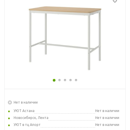
Нет в наличии
УЮТ Астана
Нет в наличии
Новосибирск, Лента
Нет в наличии
УЮТ в тц Апорт
Нет в наличии