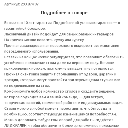
Артикул: 293.874.97
Подробнее о товаре
Бесплатно 10 лет гарантии. Подробнее об условиях гарантии — в
гарантийной брошюре.
Лаконичный дизайн подойдет для самых разных интерьеров.
На крючок можно повесить сумку или куртку.
Прочная ламинированная поверхность выдержит все испытания
повседневного использования.
Вставки на концах ножек регулируются, что позволяет обеспечить
устойчивое положение стола даже на неровном полу. Вставки
прикреплены к ножкам, поэтому не выпадут и не потеряются.
Прочная окантовка защитит столешницу от ударов, царапин и
трещин, которые могут произойти при перемещении стульев или
их подвешивании на стол.
Комбинируйте любое количество столов и создайте решение,
которое подходит вам и вашей команде, — для встреч,
творческих занятий, совместной работы и индивидуальных задач.
Столы можно в любой момент переставить, чтобы создать
комбинацию, соответствующую изменившимся потребностям.
Можно дополнить табуретом-опорой для работы сидя/стоя
ЛИДКУЛЛЕН, чтобы обеспечить более эргономичное положение