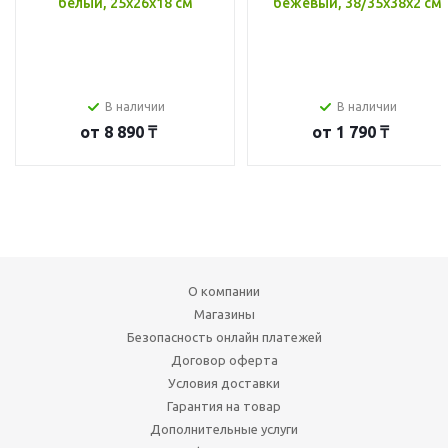
белый, 25x26x18 см
бежевый, 38/35x38x2 см
В наличии
В наличии
от
8 890 ₸
от
1 790 ₸
О компании
Магазины
Безопасность онлайн платежей
Договор оферта
Условия доставки
Гарантия на товар
Дополнительные услуги