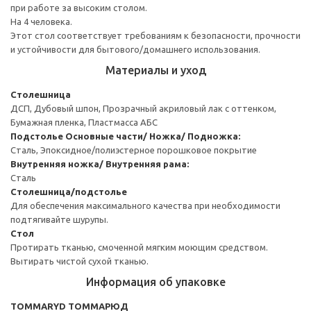
при работе за высоким столом.
На 4 человека.
Этот стол соответствует требованиям к безопасности, прочности
и устойчивости для бытового/домашнего использования.
Материалы и уход
Столешница
ДСП, Дубовый шпон, Прозрачный акриловый лак с оттенком,
Бумажная пленка, Пластмасса АБС
Подстолье
Основные части/ Ножка/ Подножка:
Сталь, Эпоксидное/полиэстерное порошковое покрытие
Внутренняя ножка/ Внутренняя рама:
Сталь
Столешница/подстолье
Для обеспечения максимального качества при необходимости
подтягивайте шурупы.
Стол
Протирать тканью, смоченной мягким моющим средством.
Вытирать чистой сухой тканью.
Информация об упаковке
TOMMARYD ТОММАРЮД