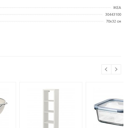
IKEA
30443100
70x32 см