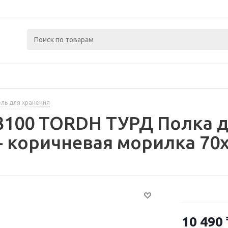
ль для хранения
3100 TORDH ТУРД Полка 
- коричневая морилка 70x
10 490