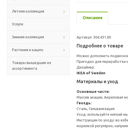
Летняя коллекция
Описание
Услуги
Зимняя коллекция
Артикул: 304.431.00
Подробнее о товаре
Растения и кашпо
Можно дополнить подвесной
Пригодно для переработки и
Товары вышедшие из
Дизайнер:
ассортимента
IKEA of Sweden
Материалы и уход
Основные части:
Массив акации, Акриловая м
Гвоздь:
Сталь, Гальванизация
Уход: используйте мягкий м
Инструкции по уходу: во из
морилкой регулярно, наприме