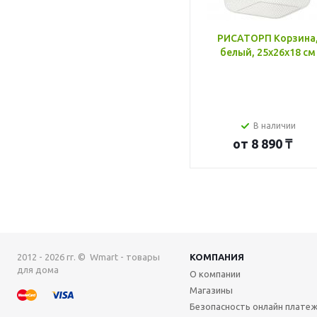
РИСАТОРП Корзина
белый, 25x26x18 см
В наличии
от
8 890 ₸
2012 - 2026 гг. © Wmart - товары
КОМПАНИЯ
для дома
О компании
Магазины
Безопасность онлайн плате