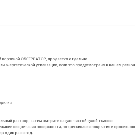
 корзиной ОБСЕРВАТОР, продается отдельно.
ли энергетической утилизации, если это предусмотрено в вашем регион
орилка
ыльный раствор, затем вытрите насухо чистой сухой тканью.
бежание выцветания поверхности, потрескивания покрытия и проникно
р один раз в год.