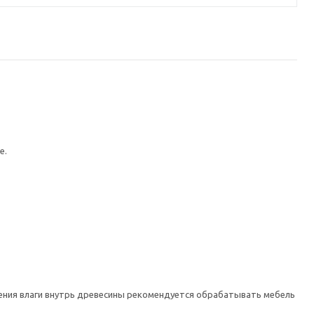
е.
вения влаги внутрь древесины рекомендуется обрабатывать мебель