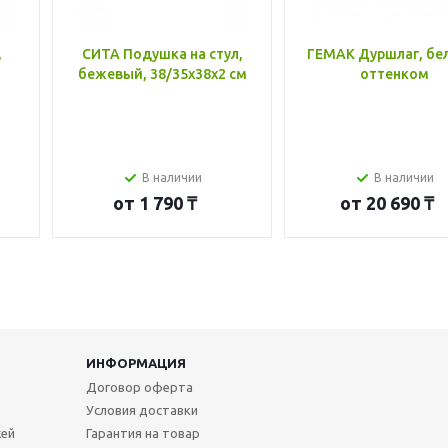
,
СИТА Подушка на стул,
ГЕМАК Дуршлаг, бе
бежевый, 38/35x38x2 см
оттенком
В наличии
В наличии
от
1 790 ₸
от
20 690 ₸
ИНФОРМАЦИЯ
Договор оферта
Условия доставки
жей
Гарантия на товар