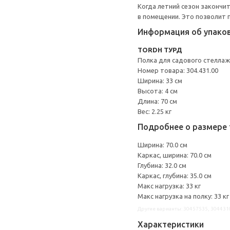
Когда летний сезон закончи
в помещении. Это позволит 
Информация об упако
TORDH ТУРД
Полка для садового стелла
Номер товара: 304.431.00
Ширина: 33 см
Высота: 4 см
Длина: 70 см
Вес: 2.25 кг
Подробнее о размере 
Ширина: 70.0 см
Каркас, ширина: 70.0 см
Глубина: 32.0 см
Каркас, глубина: 35.0 см
Макс нагрузка: 33 кг
Макс нагрузка на полку: 33 кг
Другие варианты: 30457535, 304431
Характеристики