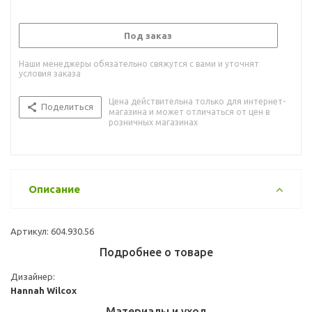
Под заказ
Наши менеджеры обязательно свяжутся с вами и уточнят
условия заказа
Цена действительна только для интернет-
Поделиться
магазина и может отличаться от цен в
розничных магазинах
Описание
Артикул: 604.930.56
Подробнее о товаре
Дизайнер:
Hannah Wilcox
Материалы и уход