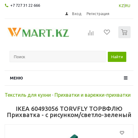
+7 727 31 22 666
KZ
|
RU
Вход
Регистрация
0
Найти
МЕНЮ
Текстиль для кухни
-
Прихватки и варежки-прихватки
IKEA 60493056 TORVFLY ТОРВФЛЮ
Прихватка - с рисунком/светло-зеленый