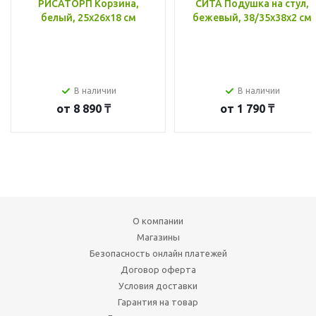
РИСАТОРП Корзина,
СИТА Подушка на стул,
белый, 25x26x18 см
бежевый, 38/35x38x2 см
В наличии
В наличии
от
8 890 ₸
от
1 790 ₸
О компании
Магазины
Безопасность онлайн платежей
Договор оферта
Условия доставки
Гарантия на товар