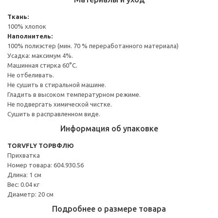
Ткань:
100% хлопок
Наполнитель:
100% полиэстер (мин. 70 % переработанного материала)
Усадка: максимум 4%.
Машинная стирка 60°С.
Не отбеливать.
Не сушить в стиральной машине.
Гладить в высоком температурном режиме.
Не подвергать химической чистке.
Сушить в расправленном виде.
Информация об упаковке
TORVFLY ТОРВФЛЮ
Прихватка
Номер товара: 604.930.56
Длина: 1 см
Вес: 0.04 кг
Диаметр: 20 см
Подробнее о размере товара