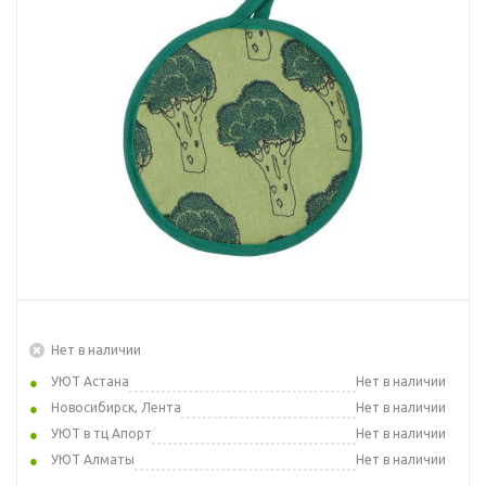
Нет в наличии
УЮТ Астана
Нет в наличии
Новосибирск, Лента
Нет в наличии
УЮТ в тц Апорт
Нет в наличии
УЮТ Алматы
Нет в наличии