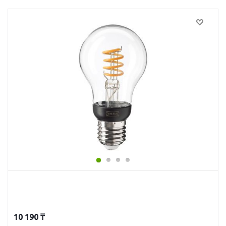
10 190
₸