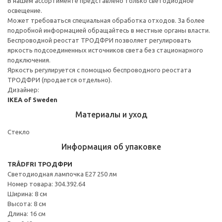
В нашем ассортименте представлено только светодиодное
освещение.
Может требоваться специальная обработка отходов. За более
подробной информацией обращайтесь в местные органы власти.
Беспроводной реостат ТРОДФРИ позволяет регулировать
яркость подсоединенных источников света без стационарного
подключения.
Яркость регулируется с помощью беспроводного реостата
ТРОДФРИ (продается отдельно).
Дизайнер:
IKEA of Sweden
Материалы и уход
Стекло
Информация об упаковке
TRÅDFRI ТРОДФРИ
Светодиодная лампочка E27 250 лм
Номер товара: 304.392.64
Ширина: 8 см
Высота: 8 см
Длина: 16 см