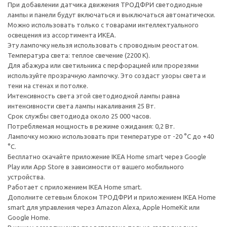
При добавлении датчика движения ТРОДФРИ светодиодные
лампы и панели будут включаться и выключаться автоматически.
Можно использовать только с товарами интеллектуального
освещения из ассортимента ИКЕА.
Эту лампочку нельзя использовать с проводным реостатом.
Температура света: теплое свечение (2200 К).
Для абажура или светильника с перфорацией или прорезями
используйте прозрачную лампочку. Это создаст узоры света и
тени на стенах и потолке.
Интенсивность света этой светодиодной лампы равна
интенсивности света лампы накаливания 25 Вт.
Срок службы светодиода около 25 000 часов.
Потребляемая мощность в режиме ожидания: 0,2 Вт.
Лампочку можно использовать при температуре от -20 °C до +40
°C.
Бесплатно скачайте приложение IKEA Home smart через Google
Play или App Store в зависимости от вашего мобильного
устройства.
Работает с приложением IKEA Home smart.
Дополните сетевым блоком ТРОДФРИ и приложением IKEA Home
smart для управления через Amazon Alexa, Apple HomeKit или
Google Home.