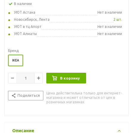
В наличии
УЮТ Астана
Нет в наличии
Новосибирск, Лента
2 шт.
УЮТ в тц Апорт
Нет в наличии
УЮТ Алматы
Нет в наличии
Бренд
IKEA
В корзину
Цена действительна только для интернет-
Поделиться
магазина и может отличаться от цен в
розничных магазинах
Описание