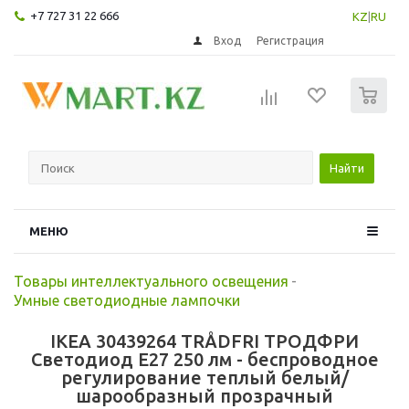
+7 727 31 22 666
KZ
|
RU
Вход
Регистрация
0
Найти
МЕНЮ
Товары интеллектуального освещения
-
Умные светодиодные лампочки
IKEA 30439264 TRÅDFRI ТРОДФРИ
Светодиод E27 250 лм - беспроводное
регулирование теплый белый/
шарообразный прозрачный