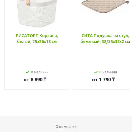
РИСАТОРП Корзина,
СИТА Подушка на стул,
белый, 25x26x18 см
бежевый, 38/35x38x2 см
В наличии
В наличии
от
8 890 ₸
от
1 790 ₸
О компании