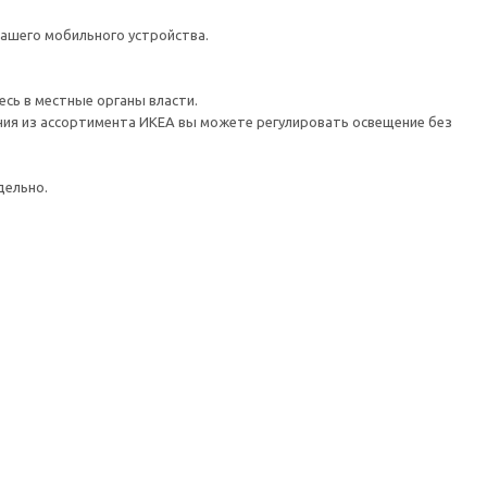
 вашего мобильного устройства.
сь в местные органы власти.
ния из ассортимента ИКЕА вы можете регулировать освещение без
дельно.