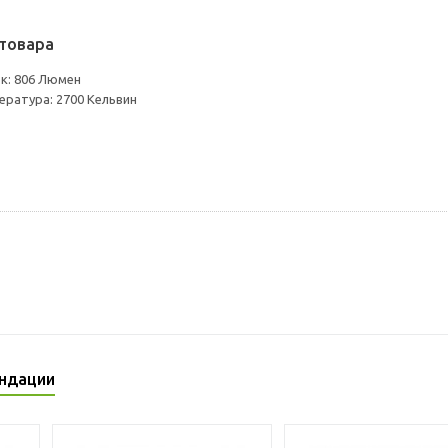
товара
к: 806 Люмен
ратура: 2700 Кельвин
ндации