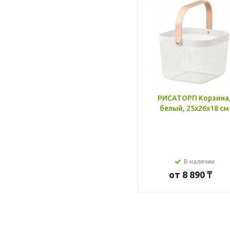
РИСАТОРП Корзина
белый, 25x26x18 см
В наличии
от
8 890 ₸