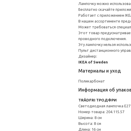
Лампочку можно использоват
Бесплатно скачайте приложен
Работает с приложением IKE
В нашем ассортименте пред
Может требоваться специал
Этот товар предусматривает
проводного подключения.
Эту лампочку нельзя исполь
Пульт дистанционного упра
Дизайнер:
IKEA of Sweden
Материалы и уход
Поликарбонат
Информация об упако
TRÅDFRI ТРОДФРИ
Светодиодная лампочка E27 
Номер товара: 204.115.57
Ширина: 8 см
Высота: 8 см
Длина: 16 см