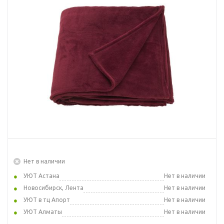
Нет в наличии
УЮТ Астана
Нет в наличии
Новосибирск, Лента
Нет в наличии
УЮТ в тц Апорт
Нет в наличии
УЮТ Алматы
Нет в наличии