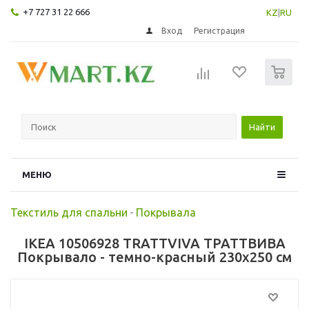
+7 727 31 22 666
KZ
|
RU
Вход
Регистрация
0
Найти
МЕНЮ
Текстиль для спальни
-
Покрывала
IKEA 10506928 TRATTVIVA ТРАТТВИВА
Покрывало - темно-красный 230x250 см