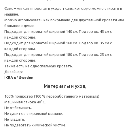
Флис – мягкая и простая в уходе ткань, которую можно стирать в
машине.
Можно использовать как покрывало для двуспальной кровати или
большое одеяло.
Подходит для кроватей шириной 140 см. Подзор ок. 45 см с
каждой стороны.
Подходит для кроватей шириной 160 см. Подзор ок. 35 см с
каждой стороны.
Подходит для кроватей шириной 180 см. Подзор ок. 25 см с
каждой стороны.
Также есть на односпальную кровать.
Дизайнер:
IKEA of Sweden
Материалы и уход
100% полиэстер (100 % переработанного материала)
Машинная стирка 40°С.
Не отбеливать.
Не сушить в стиральной машине.
Не гладить.
Не подвергать химической чистке.