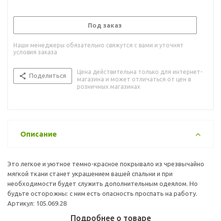
Под заказ
Наши менеджеры обязательно свяжутся с вами и уточнят
условия заказа
Цена действительна только для интернет-
Поделиться
магазина и может отличаться от цен в
розничных магазинах
Описание
Это легкое и уютное темно-красное покрывало из чрезвычайно
мягкой ткани станет украшением вашей спальни и при
необходимости будет служить дополнительным одеялом. Но
будьте осторожны: с ним есть опасность проспать на работу.
Артикул: 105.069.28
Подробнее о товаре