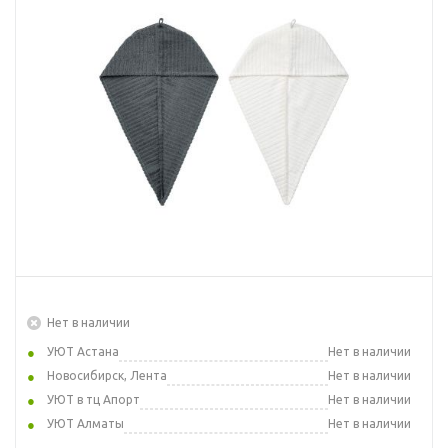
Нет в наличии
УЮТ Астана
Нет в наличии
Новосибирск, Лента
Нет в наличии
УЮТ в тц Апорт
Нет в наличии
УЮТ Алматы
Нет в наличии