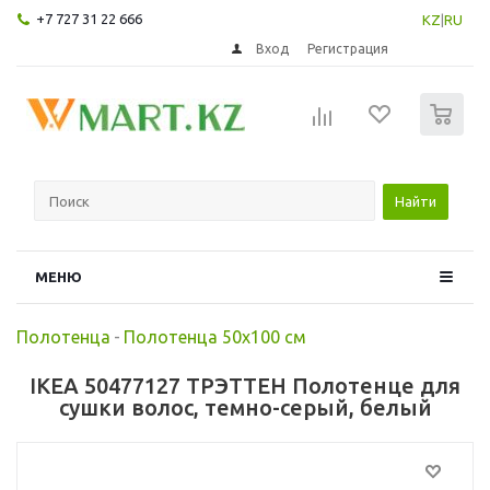
+7 727 31 22 666
KZ
|
RU
Вход
Регистрация
0
Найти
МЕНЮ
Полотенца
-
Полотенца 50х100 см
IKEA 50477127 ТРЭТТЕН Полотенце для
сушки волос, темно-серый, белый