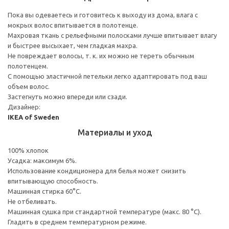
Пока вы одеваетесь и готовитесь к выходу из дома, влага с
мокрых волос впитывается в полотенце.
Махровая ткань с рельефными полосками лучше впитывает влагу
и быстрее высыхает, чем гладкая махра.
Не повреждает волосы, т. к. их можно не тереть обычным
полотенцем.
С помощью эластичной петельки легко адаптировать под ваш
объем волос.
Застегнуть можно впереди или сзади.
Дизайнер:
IKEA of Sweden
Материалы и уход
100% хлопок
Усадка: максимум 6%.
Использование кондиционера для белья может снизить
впитывающую способность.
Машинная стирка 60°С.
Не отбеливать.
Машинная сушка при стандартной температуре (макс. 80 °C).
Гладить в среднем температурном режиме.