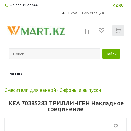
+7 727 31 22 666
KZ
|
RU
Вход
Регистрация
0
Найти
МЕНЮ
Смесители для ванной
-
Сифоны и выпуски
IKEA 70385283 ТРИЛЛИНГЕН Накладное
соединение