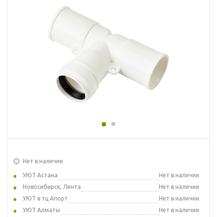
Нет в наличии
УЮТ Астана
Нет в наличии
Новосибирск, Лента
Нет в наличии
УЮТ в тц Апорт
Нет в наличии
УЮТ Алматы
Нет в наличии