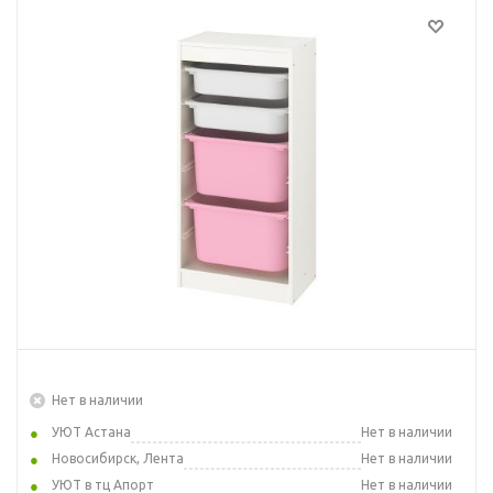
Нет в наличии
УЮТ Астана
Нет в наличии
Новосибирск, Лента
Нет в наличии
УЮТ в тц Апорт
Нет в наличии