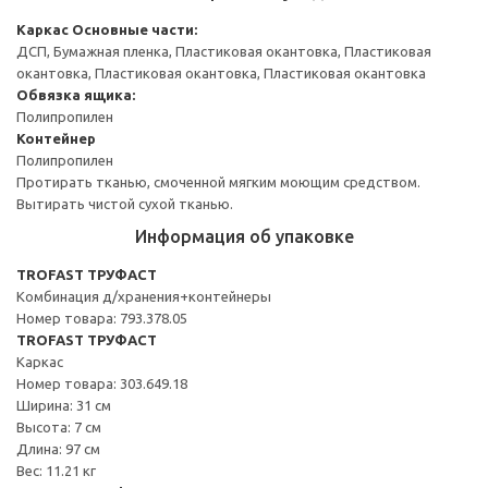
Каркас
Основные части:
ДСП, Бумажная пленка, Пластиковая окантовка, Пластиковая
окантовка, Пластиковая окантовка, Пластиковая окантовка
Обвязка ящика:
Полипропилен
Контейнер
Полипропилен
Протирать тканью, смоченной мягким моющим средством.
Вытирать чистой сухой тканью.
Информация об упаковке
TROFAST ТРУФАСТ
Комбинация д/хранения+контейнеры
Номер товара: 793.378.05
TROFAST ТРУФАСТ
Каркас
Номер товара: 303.649.18
Ширина: 31 см
Высота: 7 см
Длина: 97 см
Вес: 11.21 кг