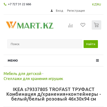
+7 727 31 22 666
KZ
|
RU
Вход
Регистрация
0
Найти
МЕНЮ
Мебель для детской
-
Стеллажи для хранения игрушек
IKEA s79337805 TROFAST ТРУФАСТ
Комбинация д/хранения+контейнеры -
белый/белый розовый 46x30x94 см