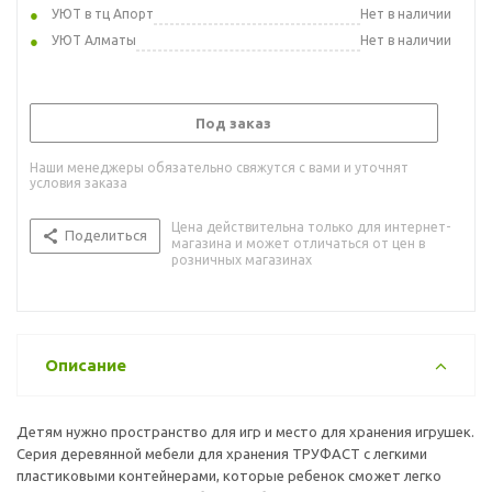
УЮТ в тц Апорт
Нет в наличии
УЮТ Алматы
Нет в наличии
Под заказ
Наши менеджеры обязательно свяжутся с вами и уточнят
условия заказа
Цена действительна только для интернет-
Поделиться
магазина и может отличаться от цен в
розничных магазинах
Описание
Детям нужно пространство для игр и место для хранения игрушек.
Серия деревянной мебели для хранения ТРУФАСТ с легкими
пластиковыми контейнерами, которые ребенок сможет легко