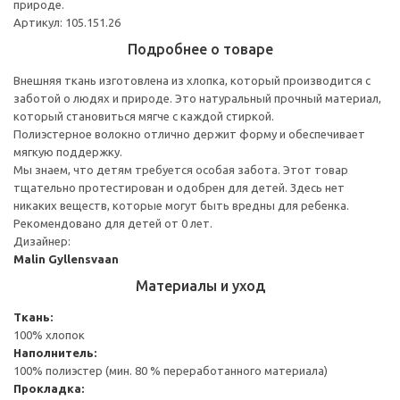
природе.
Артикул: 105.151.26
Подробнее о товаре
Внешняя ткань изготовлена из хлопка, который производится с
заботой о людях и природе. Это натуральный прочный материал,
который становиться мягче с каждой стиркой.
Полиэстерное волокно отлично держит форму и обеспечивает
мягкую поддержку.
Мы знаем, что детям требуется особая забота. Этот товар
тщательно протестирован и одобрен для детей. Здесь нет
никаких веществ, которые могут быть вредны для ребенка.
Рекомендовано для детей от 0 лет.
Дизайнер:
Malin Gyllensvaan
Материалы и уход
Ткань:
100% хлопок
Наполнитель:
100% полиэстер (мин. 80 % переработанного материала)
Прокладка: