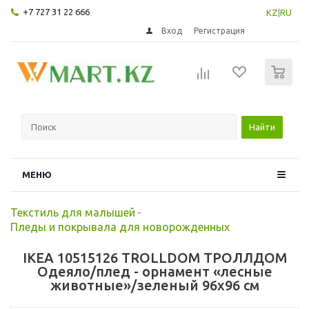
+7 727 31 22 666
KZ
|
RU
Вход
Регистрация
0
Найти
МЕНЮ
Текстиль для малышей
-
Пледы и покрывала для новорожденных
IKEA 10515126 TROLLDOM ТРОЛЛДОМ
Одеяло/плед - орнамент «лесные
животные»/зеленый 96x96 см