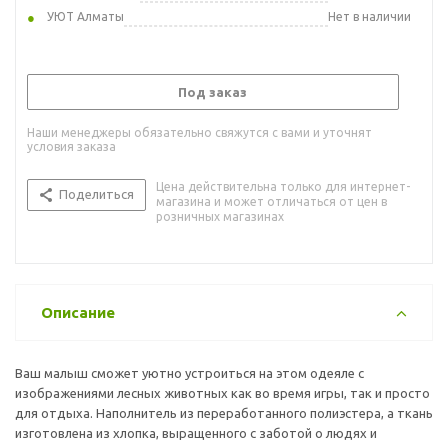
УЮТ Алматы
Нет в наличии
Под заказ
Наши менеджеры обязательно свяжутся с вами и уточнят
условия заказа
Цена действительна только для интернет-
Поделиться
магазина и может отличаться от цен в
розничных магазинах
Описание
Ваш малыш сможет уютно устроиться на этом одеяле с
изображениями лесных животных как во время игры, так и просто
для отдыха. Наполнитель из переработанного полиэстера, а ткань
изготовлена из хлопка, выращенного с заботой о людях и