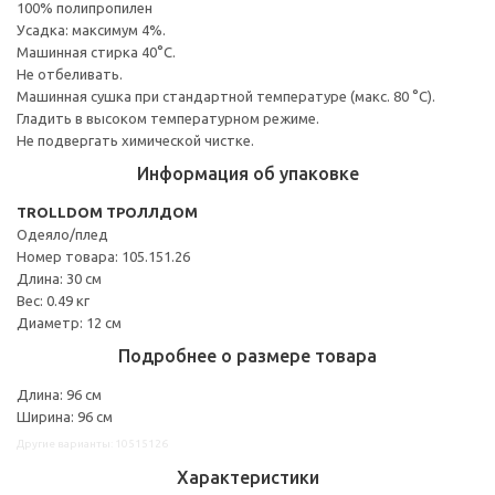
100% полипропилен
Усадка: максимум 4%.
Машинная стирка 40°С.
Не отбеливать.
Машинная сушка при стандартной температуре (макс. 80 °C).
Гладить в высоком температурном режиме.
Не подвергать химической чистке.
Информация об упаковке
TROLLDOM ТРОЛЛДОМ
Одеяло/плед
Номер товара: 105.151.26
Длина: 30 см
Вес: 0.49 кг
Диаметр: 12 см
Подробнее о размере товара
Длина: 96 см
Ширина: 96 см
Другие варианты: 10515126
Характеристики