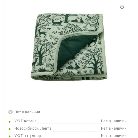
Нет в наличии
УЮТ Астана
Нет в наличии
Новосибирск, Лента
Нет в наличии
УЮТ в тц Апорт
Нет в наличии