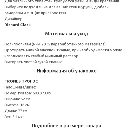
Для различного типа стен требуются разные виды креплений.
Выберите подходящие для ваших стен шурупы, дюбели,
саморезы и т. п. (не прилагаются).
Дизайнер:
Richard Clack
Материалы и уход
Полипропилен (мин. 20 % переработанного материала)
Протирать мягкой влажной тканью, при необходимости можно
использовать слабый мыльный раствор.
Вытирать чистой сухой тканью.
Информация об упаковке
TRONES ТРОНЭС
Галошница/шкаф
Номер товара: 603.973.09
Ширина: 52 см
Высота: 16 см
Длина: 77 см
Вес: 5.14 кг
Подробнее о размере товара