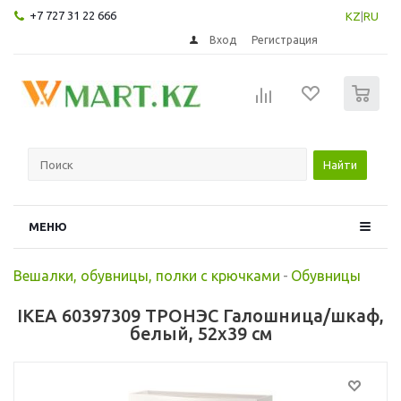
+7 727 31 22 666
KZ
|
RU
Вход
Регистрация
0
Найти
МЕНЮ
Вешалки, обувницы, полки с крючками
-
Обувницы
IKEA 60397309 ТРОНЭС Галошница/шкаф,
белый, 52x39 см