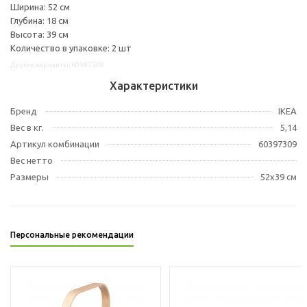
Ширина: 52 см
Глубина: 18 см
Высота: 39 см
Количество в упаковке: 2 шт
Другие варианты: 60397309
Характеристики
Бренд
IKEA
Вес в кг.
5,14
Артикул комбинации
60397309
Вес нетто
Размеры
52x39 см
Персональные рекомендации