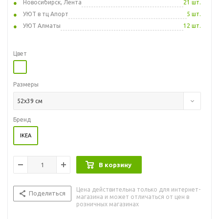
Новосибирск, Лента
21 шт.
УЮТ в тц Апорт
5 шт.
УЮТ Алматы
12 шт.
Цвет
Размеры
52x39 см
Бренд
IKEA
В корзину
Цена действительна только для интернет-
Поделиться
магазина и может отличаться от цен в
розничных магазинах