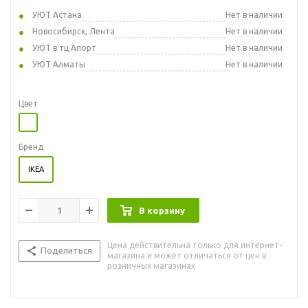
УЮТ Астана
Нет в наличии
Новосибирск, Лента
Нет в наличии
УЮТ в тц Апорт
Нет в наличии
УЮТ Алматы
Нет в наличии
Цвет
Бренд
IKEA
В корзину
Цена действительна только для интернет-
Поделиться
магазина и может отличаться от цен в
розничных магазинах