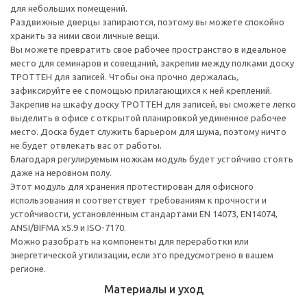
для небольших помещений.
Раздвижные дверцы запираются, поэтому вы можете спокойно
хранить за ними свои личные вещи.
Вы можете превратить свое рабочее пространство в идеальное
место для семинаров и совещаний, закрепив между полками доску
ТРОТТЕН для записей. Чтобы она прочно держалась,
зафиксируйте ее с помощью прилагающихся к ней креплений.
Закрепив на шкафу доску ТРОТТЕН для записей, вы сможете легко
выделить в офисе с открытой планировкой уединенное рабочее
место. Доска будет служить барьером для шума, поэтому ничто
не будет отвлекать вас от работы.
Благодаря регулируемым ножкам модуль будет устойчиво стоять
даже на неровном полу.
Этот модуль для хранения протестирован для офисного
использования и соответствует требованиям к прочности и
устойчивости, установленным стандартами EN 14073, EN14074,
ANSI/BIFMA x5.9 и ISO-7170.
Можно разобрать на компоненты для переработки или
энергетической утилизации, если это предусмотрено в вашем
регионе.
Материалы и уход