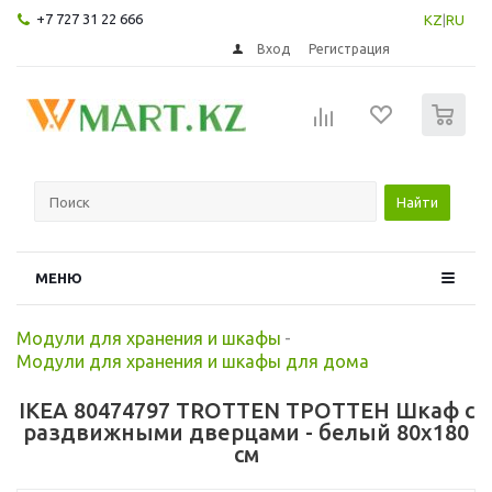
+7 727 31 22 666
KZ
|
RU
Вход
Регистрация
0
Найти
МЕНЮ
Модули для хранения и шкафы
-
Модули для хранения и шкафы для дома
IKEA 80474797 TROTTEN ТРОТТЕН Шкаф с
раздвижными дверцами - белый 80x180
см