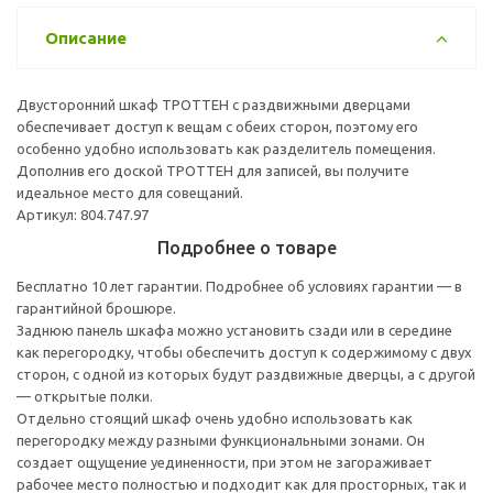
Описание
Двусторонний шкаф ТРОТТЕН с раздвижными дверцами
обеспечивает доступ к вещам с обеих сторон, поэтому его
особенно удобно использовать как разделитель помещения.
Дополнив его доской ТРОТТЕН для записей, вы получите
идеальное место для совещаний.
Артикул: 804.747.97
Подробнее о товаре
Бесплатно 10 лет гарантии. Подробнее об условиях гарантии — в
гарантийной брошюре.
Заднюю панель шкафа можно установить сзади или в середине
как перегородку, чтобы обеспечить доступ к содержимому с двух
сторон, с одной из которых будут раздвижные дверцы, а с другой
— открытые полки.
Отдельно стоящий шкаф очень удобно использовать как
перегородку между разными функциональными зонами. Он
создает ощущение уединенности, при этом не загораживает
рабочее место полностью и подходит как для просторных, так и