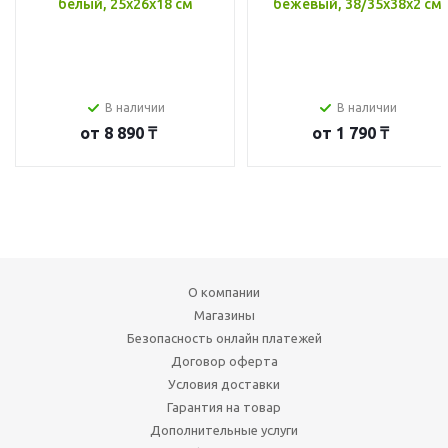
белый, 25x26x18 см
бежевый, 38/35x38x2 см
В наличии
В наличии
от
8 890 ₸
от
1 790 ₸
О компании
Магазины
Безопасность онлайн платежей
Договор оферта
Условия доставки
Гарантия на товар
Дополнительные услуги