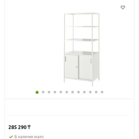
285 290
₸
В наличии мало