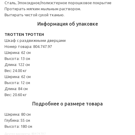
Сталь, Эпоксидное/полиэстерное порошковое покрытие
Протирать мягким мыльным раствором.
Вытирать чистой сухой тканью.
Информация об упаковке
TROTTEN ТРОТТЕН
Шкаф с раздвижными дверцами
Номер товара: 804.747.97
Ширина: 62 см
Высота: 13 см
Длина: 122 см
Вес: 24.00 кг
Ширина: 62 см
Высота: 12 см
Длина: 84 см
Вес: 20.60 кг
Подробнее о размере товара
Ширина: 80 см
Глубина: 55 см
Высота: 180 см
Другие варианты: 80474797