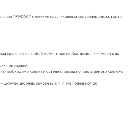
хранения ТРУФАСТ с легкими пластиковыми контейнерами, которые
ями хранения и в любой момент при необходимости изменить их
ших помещений.
 необходимо крепить к стене с помощью прилагаемого крепежа
шурупы, дюбели, саморезы и т. п. (не прилагаются).