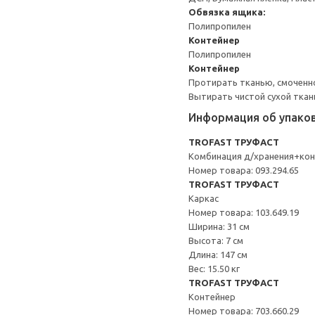
Обвязка ящика:
Полипропилен
Контейнер
Полипропилен
Контейнер
Протирать тканью, смоченн
Вытирать чистой сухой ткан
Информация об упако
TROFAST ТРУФАСТ
Комбинация д/хранения+ко
Номер товара: 093.294.65
TROFAST ТРУФАСТ
Каркас
Номер товара: 103.649.19
Ширина: 31 см
Высота: 7 см
Длина: 147 см
Вес: 15.50 кг
TROFAST ТРУФАСТ
Контейнер
Номер товара: 703.660.29