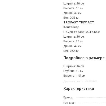
Ширина: 30 см
Высота: 10 см
Длина: 42 см
Вес: 0.33 кг
TROFAST ТРУФАСТ
Контейнер
Номер товара: 004.640.33
Ширина: 30 см
Высота: 23 см
Длина: 42 см
Вес: 0.54 кг
Подробнее о размере 
Ширина: 46 см
Глубина: 30 см
Высота: 145 см
Другие варианты: s09329465
Характеристики
Бренд
Вес в кг.