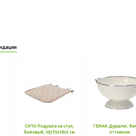
ндации
,
СИТА Подушка на стул,
ГЕМАК Дуршлаг, бе
бежевый, 38/35x38x2 см
оттенком