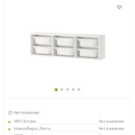
Нет в наличии
УЮТ Астана
Нет в наличии
Новосибирск, Лента
Нет в наличии