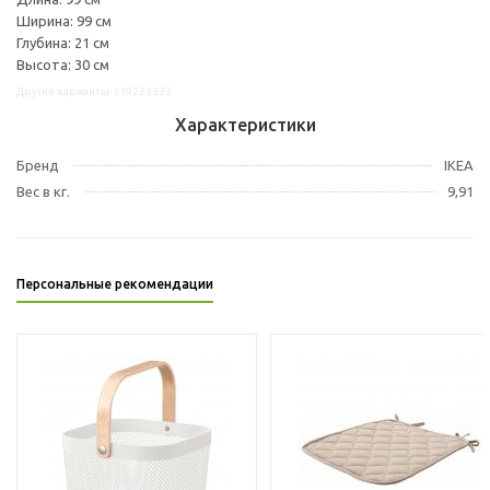
Ширина: 99 см
Глубина: 21 см
Высота: 30 см
Другие варианты: s19222223
Характеристики
Бренд
IKEA
Вес в кг.
9,91
Персональные рекомендации