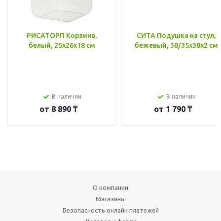
РИСАТОРП Корзина,
СИТА Подушка на стул,
белый, 25x26x18 см
бежевый, 38/35x38x2 см
В наличии
В наличии
от
8 890 ₸
от
1 790 ₸
О компании
Магазины
Безопасность онлайн платежей