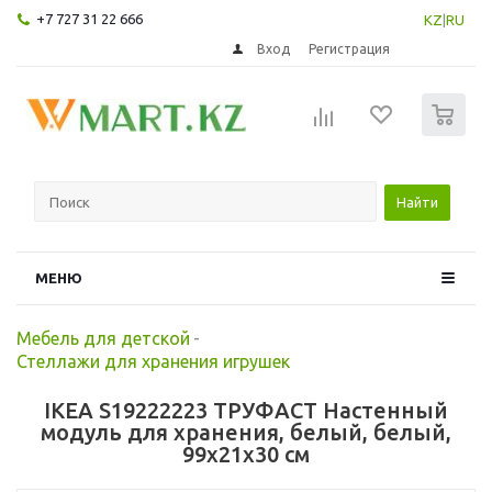
+7 727 31 22 666
KZ
|
RU
Вход
Регистрация
0
Найти
МЕНЮ
Мебель для детской
-
Стеллажи для хранения игрушек
IKEA S19222223 ТРУФАСТ Настенный
модуль для хранения, белый, белый,
99x21x30 см