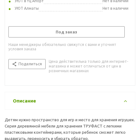
УЮТ в тц Апорт
Нет в наличии
УЮТ Алматы
Нет в наличии
Под заказ
Наши менеджеры обязательно свяжутся с вами и уточнят
условия заказа
Цена действительна только для интернет-
Поделиться
магазина и может отличаться от цен в
розничных магазинах
Описание
Детям нужно пространство для игр и место для хранения игрушек.
Серия деревянной мебели для хранения ТРУФАСТ с легкими
пластиковыми контейнерами, которые ребенок сможет легко
выдвигать, переносить и убирать обратно.