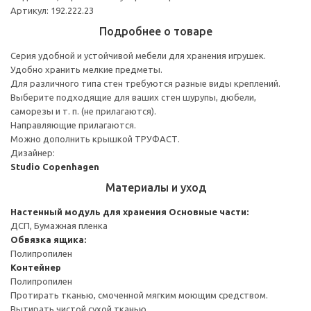
Артикул: 192.222.23
Подробнее о товаре
Серия удобной и устойчивой мебели для хранения игрушек.
Удобно хранить мелкие предметы.
Для различного типа стен требуются разные виды креплений.
Выберите подходящие для ваших стен шурупы, дюбели,
саморезы и т. п. (не прилагаются).
Направляющие прилагаются.
Можно дополнить крышкой ТРУФАСТ.
Дизайнер:
Studio Copenhagen
Материалы и уход
Настенный модуль для хранения
Основные части:
ДСП, Бумажная пленка
Обвязка ящика:
Полипропилен
Контейнер
Полипропилен
Протирать тканью, смоченной мягким моющим средством.
Вытирать чистой сухой тканью.