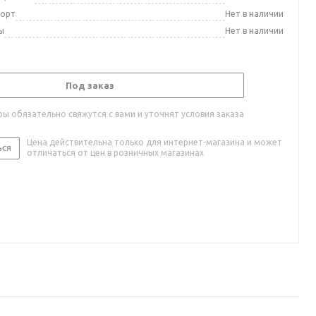
порт
Нет в наличии
ы
Нет в наличии
Под заказ
ы обязательно свяжутся с вами и уточнят условия заказа
Цена действительна только для интернет-магазина и может
ься
отличаться от цен в розничных магазинах