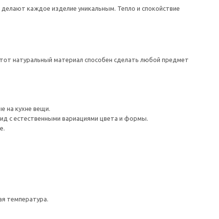
 делают каждое изделие уникальным. Тепло и спокойствие
этот натуральный материал способен сделать любой предмет
е на кухне вещи.
ид с естественными вариациями цвета и формы.
е.
ая температура.