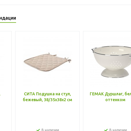
ндации
,
СИТА Подушка на стул,
ГЕМАК Дуршлаг, бе
бежевый, 38/35x38x2 см
оттенком
В наличии
В наличии