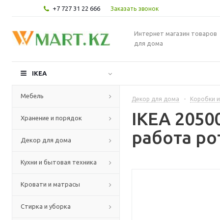
+7 727 31 22 666
Заказать звонок
Интернет магазин товаров
для дома
IKEA
Мебель
Декор для дома
-
Коробки и
IKEA 2050
Хранение и порядок
работа ро
Декор для дома
Кухни и бытовая техника
Кровати и матрасы
Стирка и уборка