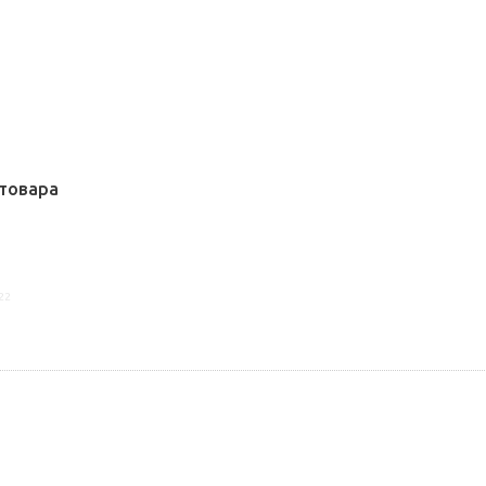
товара
22