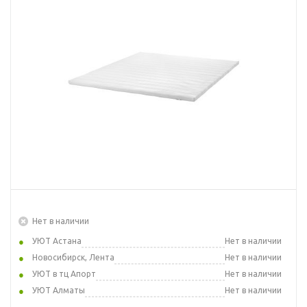
Нет в наличии
УЮТ Астана
Нет в наличии
Новосибирск, Лента
Нет в наличии
УЮТ в тц Апорт
Нет в наличии
УЮТ Алматы
Нет в наличии