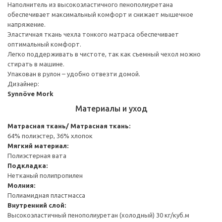
Наполнитель из высокоэластичного пенополиуретана
обеспечивает максимальный комфорт и снижает мышечное
напряжение.
Эластичная ткань чехла тонкого матраса обеспечивает
оптимальный комфорт.
Легко поддерживать в чистоте, так как съемный чехол можно
стирать в машине.
Упакован в рулон – удобно отвезти домой.
Дизайнер:
Synnöve Mork
Материалы и уход
Матрасная ткань/ Матрасная ткань:
64% полиэстер, 36% хлопок
Мягкий материал:
Полиэстерная вата
Подкладка:
Нетканый полипропилен
Молния:
Полиамидная пластмасса
Внутренний слой:
Высокоэластичный пенополиуретан (холодный) 30 кг/куб.м