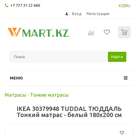
+7 727 31 22 666
KZ
|
RU
Вход
Регистрация
0
Найти
МЕНЮ
Матрасы
-
Тонкие матрасы
IKEA 30379948 TUDDAL ТЮДДАЛЬ
Тонкий матрас - белый 180x200 см