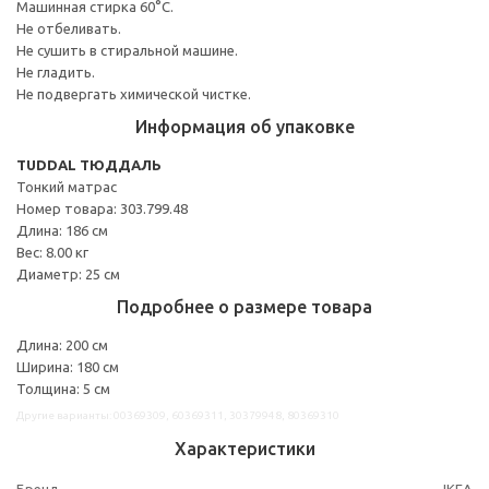
Машинная стирка 60°С.
Не отбеливать.
Не сушить в стиральной машине.
Не гладить.
Не подвергать химической чистке.
Информация об упаковке
TUDDAL ТЮДДАЛЬ
Тонкий матрас
Номер товара: 303.799.48
Длина: 186 см
Вес: 8.00 кг
Диаметр: 25 см
Подробнее о размере товара
Длина: 200 см
Ширина: 180 см
Толщина: 5 см
Другие варианты: 00369309, 60369311, 30379948, 80369310
Характеристики
Бренд
IKEA