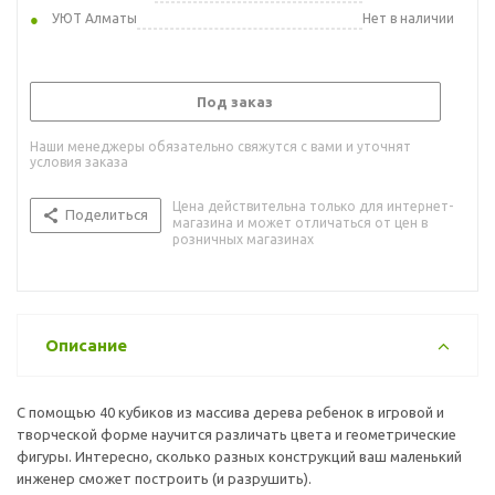
УЮТ Алматы
Нет в наличии
Под заказ
Наши менеджеры обязательно свяжутся с вами и уточнят
условия заказа
Цена действительна только для интернет-
Поделиться
магазина и может отличаться от цен в
розничных магазинах
Описание
С помощью 40 кубиков из массива дерева ребенок в игровой и
творческой форме научится различать цвета и геометрические
фигуры. Интересно, сколько разных конструкций ваш маленький
инженер сможет построить (и разрушить).