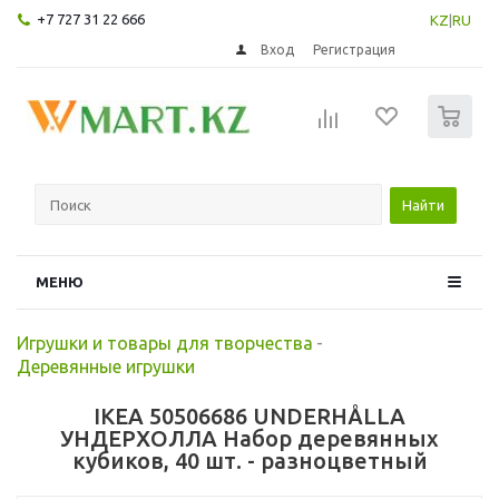
+7 727 31 22 666
KZ
|
RU
Вход
Регистрация
0
Найти
МЕНЮ
Игрушки и товары для творчества
-
Деревянные игрушки
IKEA 50506686 UNDERHÅLLA
УНДЕРХОЛЛА Набор деревянных
кубиков, 40 шт. - разноцветный