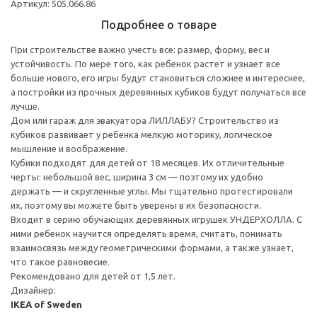
Артикул: 505.066.86
Подробнее о товаре
При строительстве важно учесть все: размер, форму, вес и
устойчивость. По мере того, как ребенок растет и узнает все
больше нового, его игры будут становиться сложнее и интереснее,
а постройки из прочных деревянных кубиков будут получаться все
лучше.
Дом или гараж для эвакуатора ЛИЛЛАБУ? Строительство из
кубиков развивает у ребенка мелкую моторику, логическое
мышление и воображение.
Кубики подходят для детей от 18 месяцев. Их отличительные
черты: небольшой вес, ширина 3 см — поэтому их удобно
держать — и скругленные углы. Мы тщательно протестировали
их, поэтому вы можете быть уверены в их безопасности.
Входит в серию обучающих деревянных игрушек УНДЕРХОЛЛА. С
ними ребенок научится определять время, считать, понимать
взаимосвязь между геометрическими формами, а также узнает,
что такое равновесие.
Рекомендовано для детей от 1,5 лет.
Дизайнер:
IKEA of Sweden