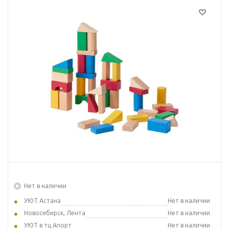
Нет в наличии
УЮТ Астана
Нет в наличии
Новосибирск, Лента
Нет в наличии
УЮТ в тц Апорт
Нет в наличии