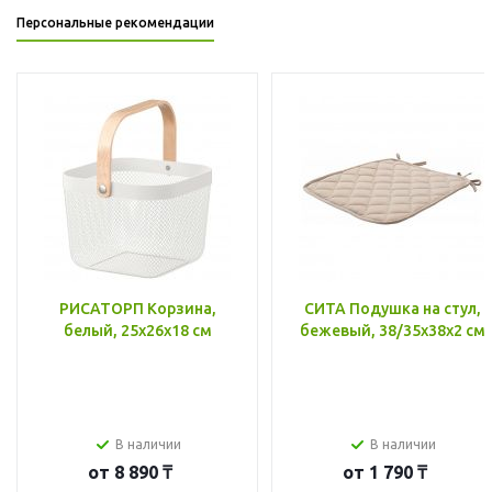
Персональные рекомендации
РИСАТОРП Корзина,
СИТА Подушка на стул,
белый, 25x26x18 см
бежевый, 38/35x38x2 см
В наличии
В наличии
от
8 890 ₸
от
1 790 ₸