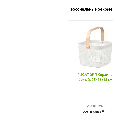
Персональные рекоме
РИСАТОРП Корзина
белый, 25x26x18 см
В наличии
от
8 890 ₸