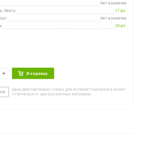
а
Нет в наличии
к, Лента
17 шт.
порт
Нет в наличии
ы
29 шт.
В корзину
Цена действительна только для интернет-магазина и может
ься
отличаться от цен в розничных магазинах