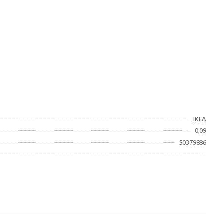
IKEA
0,09
50379886