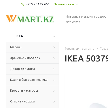
+7 727 31 22 666
Заказать звонок
Интернет магазин товаров
для дома
IKEA
Мебель
Товары для ремонта
-
Товар
IKEA 5037
Хранение и порядок
Декор для дома
Кухни и бытовая техника
Кровати и матрасы
Стирка и уборка