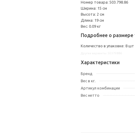
Номер товара: 503.798.86
Ширина: 15 см
Высота: 2 см
Длина: 19 см
Вес: 0.09 кг
Подробнее о размере 
Количество в упаковке: 8 шт
Другие варианты: 50379886
Характеристики
Бренд
Вес в кг.
Артикул комбинации
Вес нетто