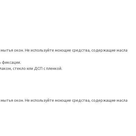
мытья окон. Не используйте моющие средства, содержащие масла
ь фиксации.
аком, стекло или ДСП с пленкой.
мытья окон. Не используйте моющие средства, содержащие масла