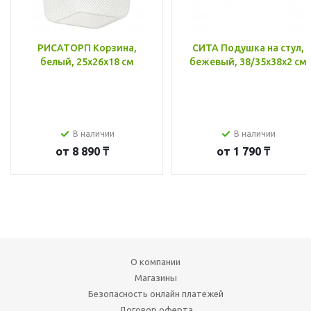
РИСАТОРП Корзина,
СИТА Подушка на стул,
белый, 25x26x18 см
бежевый, 38/35x38x2 см
В наличии
В наличии
от
8 890 ₸
от
1 790 ₸
О компании
Магазины
Безопасность онлайн платежей
Договор оферта