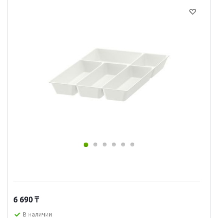
6 690
₸
В наличии