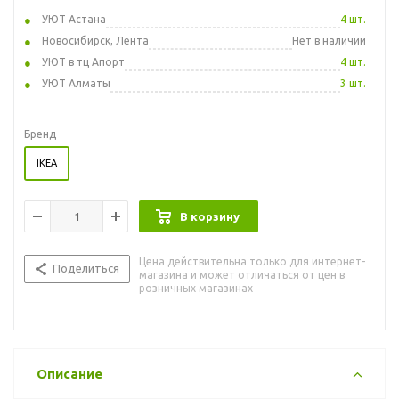
УЮТ Астана
4 шт.
Новосибирск, Лента
Нет в наличии
УЮТ в тц Апорт
4 шт.
УЮТ Алматы
3 шт.
Бренд
IKEA
В корзину
Цена действительна только для интернет-
Поделиться
магазина и может отличаться от цен в
розничных магазинах
Описание