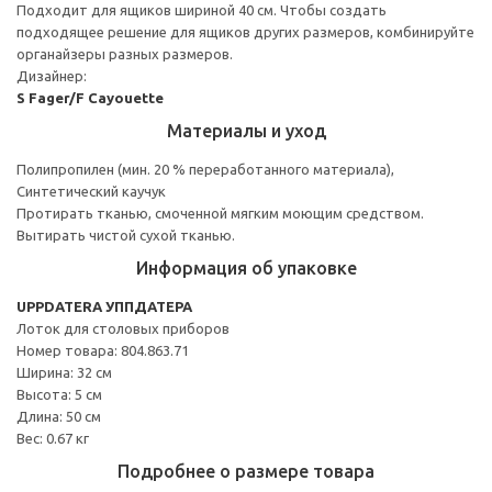
Подходит для ящиков шириной 40 см. Чтобы создать
подходящее решение для ящиков других размеров, комбинируйте
органайзеры разных размеров.
Дизайнер:
S Fager/F Cayouette
Материалы и уход
Полипропилен (мин. 20 % переработанного материала),
Синтетический каучук
Протирать тканью, смоченной мягким моющим средством.
Вытирать чистой сухой тканью.
Информация об упаковке
UPPDATERA УППДАТЕРА
Лоток для столовых приборов
Номер товара: 804.863.71
Ширина: 32 см
Высота: 5 см
Длина: 50 см
Вес: 0.67 кг
Подробнее о размере товара