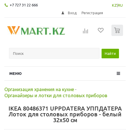
+7 727 31 22 666
KZ
|
RU
Вход
Регистрация
0
Найти
МЕНЮ
Организация хранения на кухне
-
Органайзеры и лотки для столовых приборов
IKEA 80486371 UPPDATERA УППДАТЕРА
Лоток для столовых приборов - белый
32x50 см