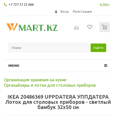
+7 727 31 22 666
KZ
|
RU
Вход
Регистрация
0
Найти
МЕНЮ
Организация хранения на кухне
-
Органайзеры и лотки для столовых приборов
IKEA 20486369 UPPDATERA УППДАТЕРА
Лоток для столовых приборов - светлый
бамбук 32x50 см