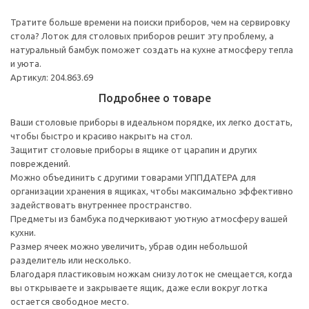
Тратите больше времени на поиски приборов, чем на сервировку
стола? Лоток для столовых приборов решит эту проблему, а
натуральный бамбук поможет создать на кухне атмосферу тепла
и уюта.
Артикул: 204.863.69
Подробнее о товаре
Ваши столовые приборы в идеальном порядке, их легко достать,
чтобы быстро и красиво накрыть на стол.
Защитит столовые приборы в ящике от царапин и других
повреждений.
Можно объединить с другими товарами УППДАТЕРА для
организации хранения в ящиках, чтобы максимально эффективно
задействовать внутреннее пространство.
Предметы из бамбука подчеркивают уютную атмосферу вашей
кухни.
Размер ячеек можно увеличить, убрав один небольшой
разделитель или несколько.
Благодаря пластиковым ножкам снизу лоток не смещается, когда
вы открываете и закрываете ящик, даже если вокруг лотка
остается свободное место.