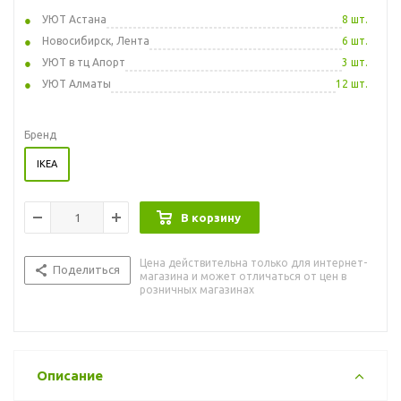
УЮТ Астана
8 шт.
Новосибирск, Лента
6 шт.
УЮТ в тц Апорт
3 шт.
УЮТ Алматы
12 шт.
Бренд
IKEA
В корзину
Цена действительна только для интернет-
Поделиться
магазина и может отличаться от цен в
розничных магазинах
Описание