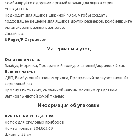
Комбинируйте с другими органайзерами для ящика серии
УППДАТЕРА.
Подходит для ящиков шириной 40 см. Чтобы создать
подходящее решение для ящиков других размеров, комбинируйте
органайзеры разных размеров.
Дизайнер:
S Fager/F Cayouette
Материалы и уход
Основные части:
Бамбук, Морилка, Прозрачный полиуретановый/акриловый лак
Нижняя часть:
ДВП, Бамбуковый шпон, Морилка, Прозрачный полиуретановый/
акриловый лак
Протирать тканью, смоченной мягким моющим средством.
Вытирать чистой сухой тканью.
Информация об упаковке
UPPDATERA УППДАТЕРА
Лоток для столовых приборов
Номер товара: 204.863.69
Ширина: 32 см