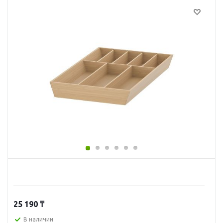
25 190
₸
В наличии