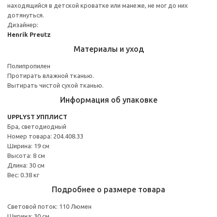
находящийся в детской кроватке или манеже, не мог до них
дотянуться.
Дизайнер:
Henrik Preutz
Материалы и уход
Полипропилен
Протирать влажной тканью.
Вытирать чистой сухой тканью.
Информация об упаковке
UPPLYST УППЛИСТ
Бра, светодиодный
Номер товара: 204.408.33
Ширина: 19 см
Высота: 8 см
Длина: 30 см
Вес: 0.38 кг
Подробнее о размере товара
Световой поток: 110 Люмен
Ширина: 30 см