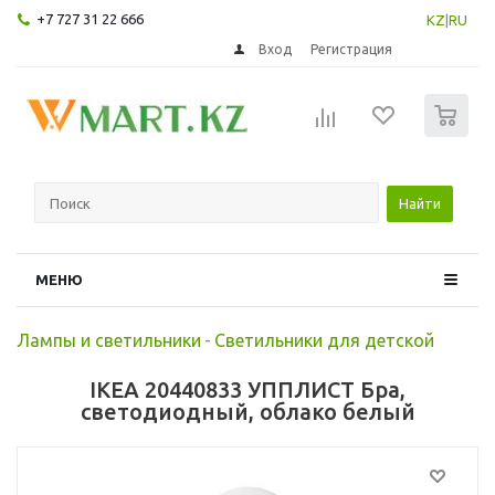
+7 727 31 22 666
KZ
|
RU
Вход
Регистрация
0
Найти
МЕНЮ
Лампы и светильники
-
Светильники для детской
IKEA 20440833 УППЛИСТ Бра,
светодиодный, облако белый