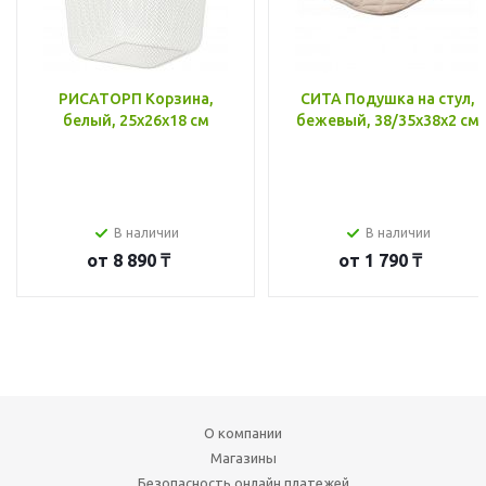
РИСАТОРП Корзина,
СИТА Подушка на стул,
белый, 25x26x18 см
бежевый, 38/35x38x2 см
В наличии
В наличии
от
8 890 ₸
от
1 790 ₸
О компании
Магазины
Безопасность онлайн платежей