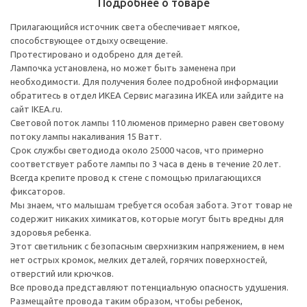
Подробнее о товаре
Прилагающийся источник света обеспечивает мягкое,
способствующее отдыху освещение.
Протестировано и одобрено для детей.
Лампочка установлена, но может быть заменена при
необходимости. Для получения более подробной информации
обратитесь в отдел ИКЕА Сервис магазина ИКЕА или зайдите на
сайт IKEA.ru.
Световой поток лампы 110 люменов примерно равен световому
потоку лампы накаливания 15 Ватт.
Срок службы светодиода около 25000 часов, что примерно
соответствует работе лампы по 3 часа в день в течение 20 лет.
Всегда крепите провод к стене с помощью прилагающихся
фиксаторов.
Мы знаем, что малышам требуется особая забота. Этот товар не
содержит никаких химикатов, которые могут быть вредны для
здоровья ребенка.
Этот светильник с безопасным сверхнизким напряжением, в нем
нет острых кромок, мелких деталей, горячих поверхностей,
отверстий или крючков.
Все провода представляют потенциальную опасность удушения.
Размещайте провода таким образом, чтобы ребенок,