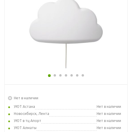
Нет в наличии
УЮТ Астана
Нет в наличии
Новосибирск, Лента
Нет в наличии
УЮТ в тц Апорт
Нет в наличии
УЮТ Алматы
Нет в наличии