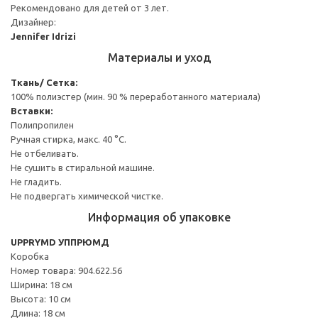
Рекомендовано для детей от 3 лет.
Дизайнер:
Jennifer Idrizi
Материалы и уход
Ткань/ Сетка:
100% полиэстер (мин. 90 % переработанного материала)
Вставки:
Полипропилен
Ручная стирка, макс. 40 °C.
Не отбеливать.
Не сушить в стиральной машине.
Не гладить.
Не подвергать химической чистке.
Информация об упаковке
UPPRYMD УППРЮМД
Коробка
Номер товара: 904.622.56
Ширина: 18 см
Высота: 10 см
Длина: 18 см