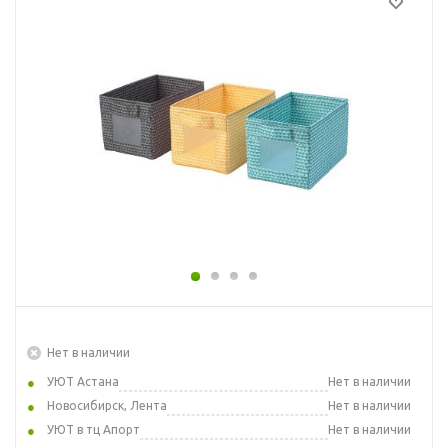
Нет в наличии
УЮТ Астана
Нет в наличии
Новосибирск, Лента
Нет в наличии
УЮТ в тц Апорт
Нет в наличии