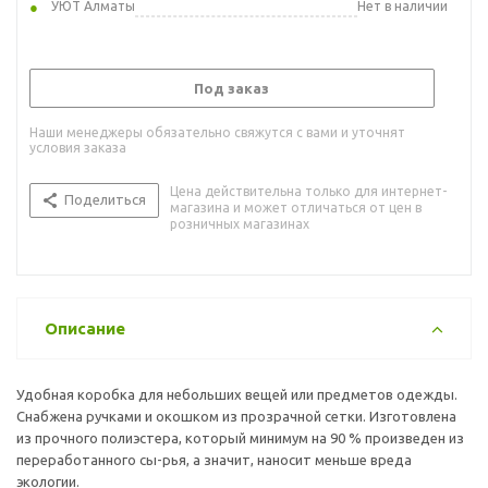
УЮТ Алматы
Нет в наличии
Под заказ
Наши менеджеры обязательно свяжутся с вами и уточнят
условия заказа
Цена действительна только для интернет-
Поделиться
магазина и может отличаться от цен в
розничных магазинах
Описание
Удобная коробка для небольших вещей или предметов одежды.
Снабжена ручками и окошком из прозрачной сетки. Изготовлена
из прочного полиэстера, который минимум на 90 % произведен из
переработанного сы-рья, а значит, наносит меньше вреда
экологии.