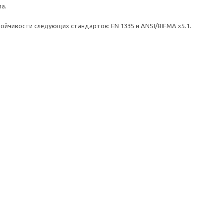
а.
ойчивости следующих стандартов: EN 1335 и ANSI/BIFMA x5.1.