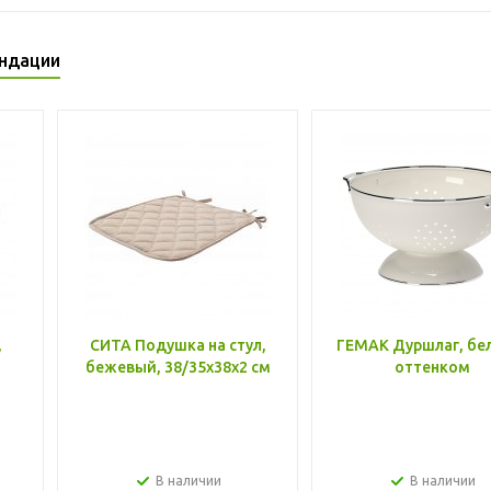
ндации
,
СИТА Подушка на стул,
ГЕМАК Дуршлаг, бе
бежевый, 38/35x38x2 см
оттенком
В наличии
В наличии