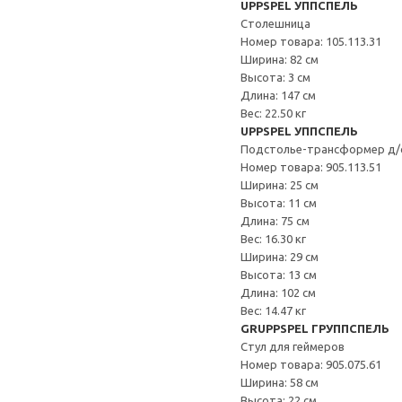
UPPSPEL УППСПЕЛЬ
Столешница
Номер товара: 105.113.31
Ширина: 82 см
Высота: 3 см
Длина: 147 см
Вес: 22.50 кг
UPPSPEL УППСПЕЛЬ
Подстолье-трансформер д
Номер товара: 905.113.51
Ширина: 25 см
Высота: 11 см
Длина: 75 см
Вес: 16.30 кг
Ширина: 29 см
Высота: 13 см
Длина: 102 см
Вес: 14.47 кг
GRUPPSPEL ГРУППСПЕЛЬ
Стул для геймеров
Номер товара: 905.075.61
Ширина: 58 см
Высота: 22 см