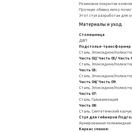
Резиновое покрытие колесик
Прочную обивку легко почис
Этот стул разработан для о
Материалы и уход
Столешница
ДВП
Подстолье-трансформер
Сталь, Эпоксидное/полиэст
Часть 02/ Часть 05/ Часть 0
Сталь, Эпоксидное/полиэсте
Часть 03:
Сталь, Эпоксидное/полиэсте
Часть 04/ Часть 09:
Сталь, Эпоксидное/полиэст
Часть 07:
Сталь, Гальванизация
Часть 08:
Сталь, Синтетический каучу
Стул для геймеров
Подго
Армированная полиамидная 
Каркас спинки: