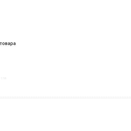
товара
1178