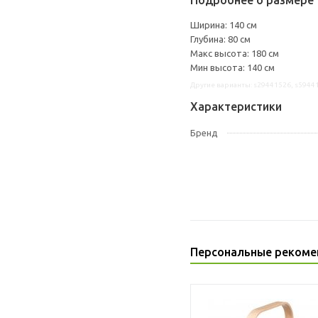
Подробнее о размере 
Ширина: 140 см
Глубина: 80 см
Макс высота: 180 см
Мин высота: 140 см
Другие варианты: s29441526, s5944
Характеристики
Бренд
Персональные рекоме