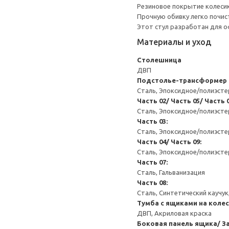
Резиновое покрытие колесик
Прочную обивку легко почис
Этот стул разработан для о
Материалы и уход
Столешница
ДВП
Подстолье-трансформер
Сталь, Эпоксидное/полиэст
Часть 02/ Часть 05/ Часть 0
Сталь, Эпоксидное/полиэсте
Часть 03:
Сталь, Эпоксидное/полиэсте
Часть 04/ Часть 09:
Сталь, Эпоксидное/полиэст
Часть 07:
Сталь, Гальванизация
Часть 08:
Сталь, Синтетический каучу
Тумба с ящиками на колес
ДВП, Акриловая краска
Боковая панель ящика/ З