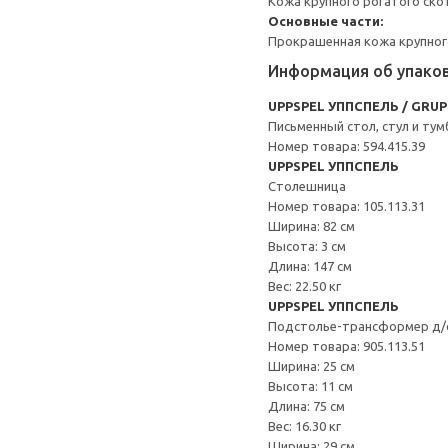
Кожа крупного рогатого ско
Основные части:
Прокрашенная кожа крупног
Информация об упако
UPPSPEL УППСПЕЛЬ / GRU
Письменный стол, стул и тум
Номер товара: 594.415.39
UPPSPEL УППСПЕЛЬ
Столешница
Номер товара: 105.113.31
Ширина: 82 см
Высота: 3 см
Длина: 147 см
Вес: 22.50 кг
UPPSPEL УППСПЕЛЬ
Подстолье-трансформер д
Номер товара: 905.113.51
Ширина: 25 см
Высота: 11 см
Длина: 75 см
Вес: 16.30 кг
Ширина: 29 см