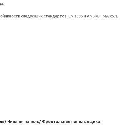
а.
ойчивости следующих стандартов: EN 1335 и ANSI/BIFMA x5.1.
ель/ Нижняя панель/ Фронтальная панель ящика: