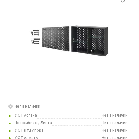
Нет в наличии
УЮТ Астана
Нет в наличии
Новосибирск, Лента
Нет в наличии
УЮТ в тц Апорт
Нет в наличии
УЮТ Алматы
Нет в наличии