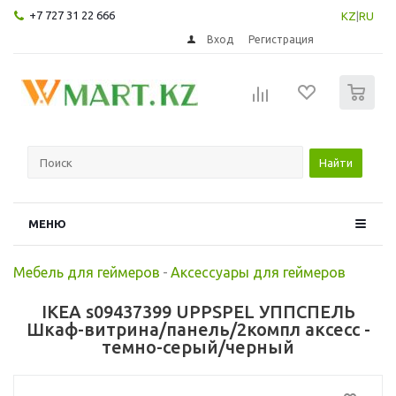
+7 727 31 22 666
KZ
|
RU
Вход
Регистрация
0
Найти
МЕНЮ
Мебель для геймеров
-
Аксессуары для геймеров
IKEA s09437399 UPPSPEL УППСПЕЛЬ
Шкаф-витрина/панель/2компл аксесс -
темно-серый/черный