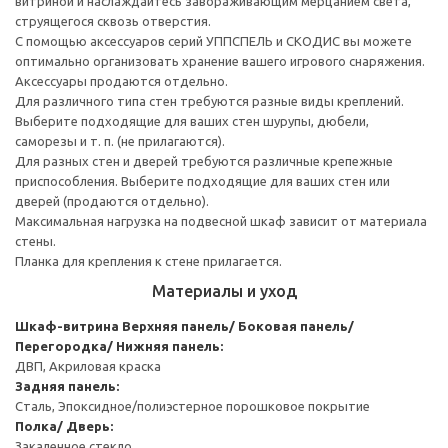
витриной и наслаждайтесь завораживающим мерцанием света,
струящегося сквозь отверстия.
С помощью аксессуаров серий УППСПЕЛЬ и СКОДИС вы можете
оптимально организовать хранение вашего игрового снаряжения.
Аксессуары продаются отдельно.
Для различного типа стен требуются разные виды креплений.
Выберите подходящие для ваших стен шурупы, дюбели,
саморезы и т. п. (не прилагаются).
Для разных стен и дверей требуются различные крепежные
приспособления. Выберите подходящие для ваших стен или
дверей (продаются отдельно).
Максимальная нагрузка на подвесной шкаф зависит от материала
стены.
Планка для крепления к стене прилагается.
Материалы и уход
Шкаф-витрина
Верхняя панель/ Боковая панель/
Перегородка/ Нижняя панель:
ДВП, Акриловая краска
Задняя панель:
Сталь, Эпоксидное/полиэстерное порошковое покрытие
Полка/ Дверь:
Закаленное стекло