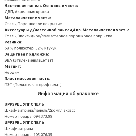
Настенная панель
Основные части:
ДВП, Акриловая краска
Металлические части:
Сталь, Порошковое покрытие
Аксессуары д/настенной панели,4 пр.
Металлическая часть:
Сталь, Эпоксидное/полиэстерное порошковое покрытие
Резинка:
68 % полиэстер, 32% каучук
Защитная подложка:
ЭВА (Этиленвинилацетат)
Магнит:
Неодим
Пластмассовая часть:
ПЭТ (Полиэтилентерефталат)
Информация об упаковке
UPPSPEL УППСПЕЛЬ
Шкаф-витрина/панель/2компл аксесс
Номер товара: 094.373.99
UPPSPEL УППСПЕЛЬ
Шкаф-витрина
Номер товара: 105.076.35