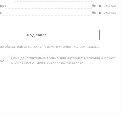
порт
Нет в наличии
ы
Нет в наличии
Под заказ
ы обязательно свяжутся с вами и уточнят условия заказа
Цена действительна только для интернет-магазина и может
ься
отличаться от цен в розничных магазинах