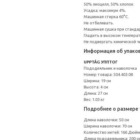
50% лиоцелл, 50% хлопок
Усадка: максимум 4%.
Машинная стирка 60°С.
Не отбеливать.
Машинная сушка при стандарт
Гладить в высоком темпера
Не подвергать химической ч
Информация об упако
UPPTÅG УППТОГ
Пододеяльник и наволочка
Номер товара: 504.403.08
Ширина: 19 см
Высота: 4 см
Длина: 27 см
Вес: 1.03 кг
Подробнее о размере 
Длина наволочки: 50 см
Ширина наволочки: 70 см
Количество нитей: 166 Дюйм
Длина пододеяльника: 200 с