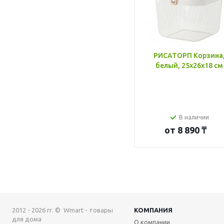
РИСАТОРП Корзина
белый, 25x26x18 см
В наличии
от
8 890 ₸
2012 - 2026 гг. © Wmart - товары
КОМПАНИЯ
для дома
О компании