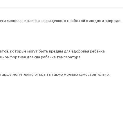
си лиоцелла и хлопка, выращенного с заботой о людях и природе.
катов, которые могут быть вредны для здоровья ребенка.
я комфортная для сна ребенка температура.
остарше могут легко открыть такую молнию самостоятельно.