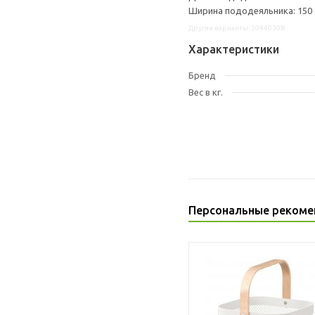
Ширина пододеяльника: 150
Другие варианты: 50440308
Характеристики
Бренд
Вес в кг.
Персональные рекоме