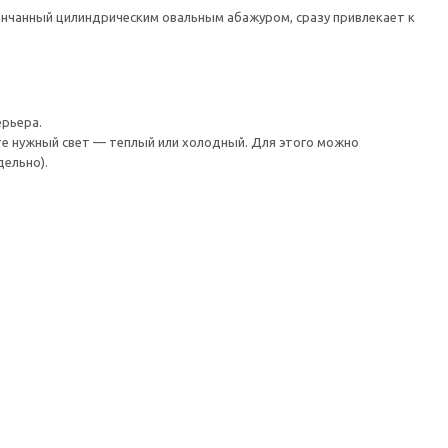
венчанный цилиндрическим овальным абажуром, сразу привлекает к
ерьера.
те нужный свет — теплый или холодный. Для этого можно
ельно).