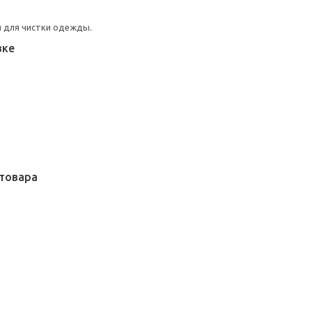
 для чистки одежды.
вке
товара