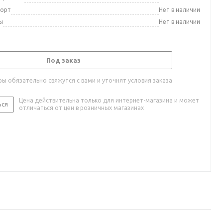
порт
Нет в наличии
ы
Нет в наличии
Под заказ
ы обязательно свяжутся с вами и уточнят условия заказа
Цена действительна только для интернет-магазина и может
ься
отличаться от цен в розничных магазинах