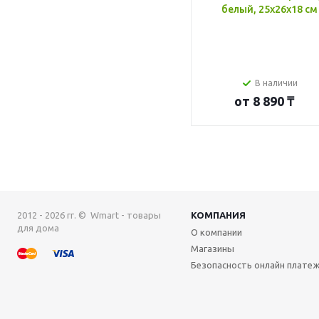
белый, 25x26x18 см
В наличии
от
8 890 ₸
2012 - 2026 гг. © Wmart - товары
КОМПАНИЯ
для дома
О компании
Магазины
Безопасность онлайн плате