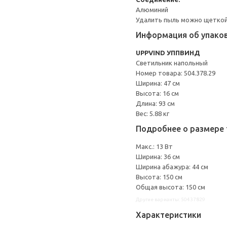
Алюминий
Удалить пыль можно щеткой
Информация об упако
UPPVIND УППВИНД
Светильник напольный
Номер товара: 504.378.29
Ширина: 47 см
Высота: 16 см
Длина: 93 см
Вес: 5.88 кг
Подробнее о размере 
Макс.: 13 Вт
Ширина: 36 см
Ширина абажура: 44 см
Высота: 150 см
Общая высота: 150 см
Другие варианты: 50437829
Характеристики