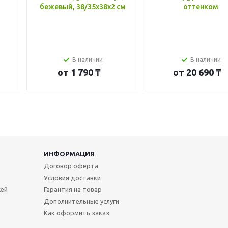
бежевый, 38/35x38x2 см
оттенком
В наличии
В наличии
от
1 790 ₸
от
20 690 ₸
ИНФОРМАЦИЯ
Договор оферта
Условия доставки
жей
Гарантия на товар
Дополнительные услуги
Как оформить заказ