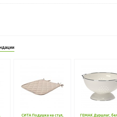
ндации
,
СИТА Подушка на стул,
ГЕМАК Дуршлаг, бе