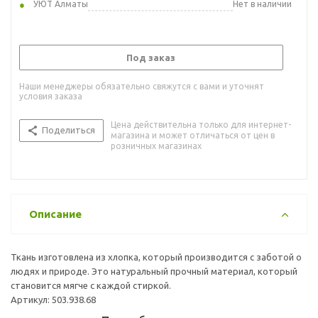
УЮТ Алматы
Нет в наличии
Под заказ
Наши менеджеры обязательно свяжутся с вами и уточнят
условия заказа
Цена действительна только для интернет-
Поделиться
магазина и может отличаться от цен в
розничных магазинах
Описание
Ткань изготовлена из хлопка, который производится с заботой о
людях и природе. Это натуральный прочный материал, который
становится мягче с каждой стиркой.
Артикул: 503.938.68