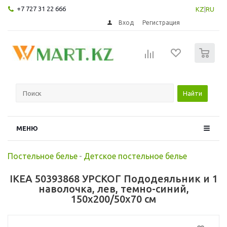
+7 727 31 22 666
KZ
|
RU
Вход
Регистрация
0
Найти
МЕНЮ
Постельное белье
-
Детское постельное белье
IKEA 50393868 УРСКОГ Пододеяльник и 1
наволочка, лев, темно-синий,
150x200/50x70 см