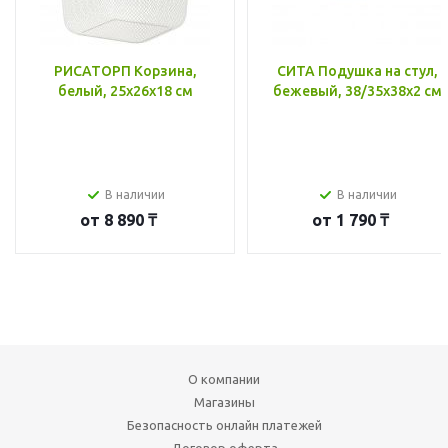
РИСАТОРП Корзина,
СИТА Подушка на стул,
белый, 25x26x18 см
бежевый, 38/35x38x2 см
В наличии
В наличии
от
8 890 ₸
от
1 790 ₸
О компании
Магазины
Безопасность онлайн платежей