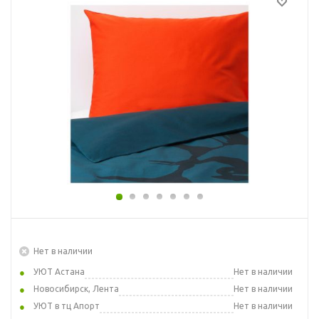
Нет в наличии
УЮТ Астана
Нет в наличии
Новосибирск, Лента
Нет в наличии
УЮТ в тц Апорт
Нет в наличии