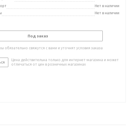
порт
Нет в наличии
ы
Нет в наличии
Под заказ
ы обязательно свяжутся с вами и уточнят условия заказа
Цена действительна только для интернет-магазина и может
ься
отличаться от цен в розничных магазинах