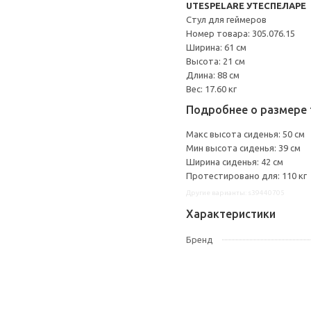
UTESPELARE УТЕСПЕЛАРЕ
Стул для геймеров
Номер товара: 305.076.15
Ширина: 61 см
Высота: 21 см
Длина: 88 см
Вес: 17.60 кг
Подробнее о размере 
Макс высота сиденья: 50 см
Мин высота сиденья: 39 см
Ширина сиденья: 42 см
Протестировано для: 110 кг
Другие варианты: s39440705
Характеристики
Бренд