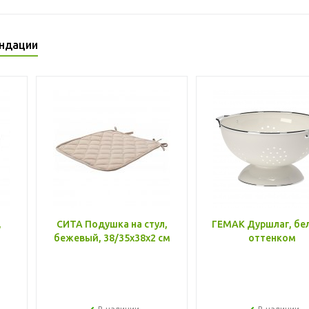
ндации
,
СИТА Подушка на стул,
ГЕМАК Дуршлаг, бе
бежевый, 38/35x38x2 см
оттенком