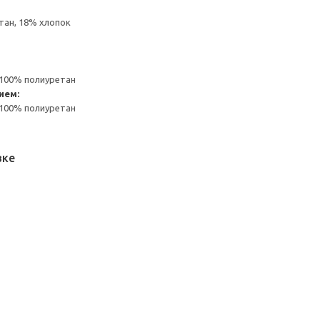
тан, 18% хлопок
 100% полиуретан
ием:
 100% полиуретан
вке