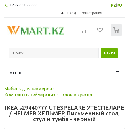
+7 727 31 22 666
KZ
|
RU
Вход
Регистрация
0
Найти
МЕНЮ
Мебель для геймеров
-
Комплекты геймерских столов и кресел
IKEA s29440777 UTESPELARE УТЕСПЕЛАРЕ
/ HELMER ХЕЛЬМЕР Письменный стол,
стул и тумба - черный