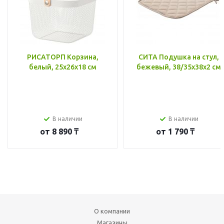
РИСАТОРП Корзина,
СИТА Подушка на стул,
белый, 25x26x18 см
бежевый, 38/35x38x2 см
В наличии
В наличии
от
8 890 ₸
от
1 790 ₸
О компании
Магазины