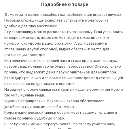
Подробнее о товаре
Даже играть важно с комфортом, особенно если игра затянулась.
Глубокая столешница позволяет установить мониторы на
удобном для глаз расстоянии.
Эту столешницу можно расположить по-разному. Если установить
ее вырезом вперед, игрок сможет сидеть с максимальным
комфортом, удобно расположив руки. А если развернуть
столешницу другой стороной, вырез обеспечит место для
организации проводов.
Металлическая сетка в задней части стола пропускает воздух,
поэтому ваш компьютер не будет перегреваться. Она настолько
прочна, что выдержит даже пару кронштейнов для монитора.
Благодаря решению для организации проводов под столешницей
на столе легко поддерживать порядок.
На задней стороне спинки есть карман, куда на время игры можно
сложить нужные вещи.
Функция регулировки и фиксации наклона обеспечивает
устойчивость и максимальный комфорт.
Конструкция высокой спинки обеспечивает вашему телу, шее и
голове прочную и удобную опору.
Высоту ножек можно отрегулировать по своему усмотрению,