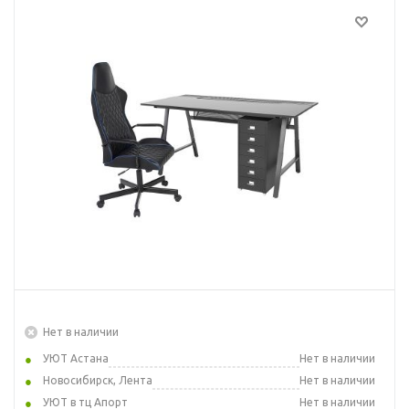
Нет в наличии
УЮТ Астана
Нет в наличии
Новосибирск, Лента
Нет в наличии
УЮТ в тц Апорт
Нет в наличии