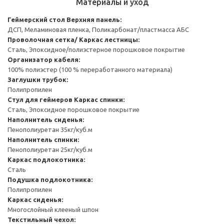
Материалы и уход
Геймерский стол
Верхняя панель:
ДСП, Меламиновая пленка, Поликарбонат/пластмасса АБС
Проволочная сетка/ Каркас лестницы:
Сталь, Эпоксидное/полиэстерное порошковое покрытие
Организатор кабеля:
100% полиэстер (100 % переработанного материала)
Заглушки трубок:
Полипропилен
Стул для геймеров
Каркас спинки:
Сталь, Эпоксидное порошковое покрытие
Наполнитель сиденья:
Пенополиуретан 35кг/куб.м
Наполнитель спинки:
Пенополиуретан 25кг/куб.м
Каркас подлокотника:
Сталь
Подушка подлокотника:
Полипропилен
Каркас сиденья:
Многослойный клееный шпон
Текстильный чехол: