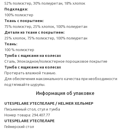
52% полиэстер, 30% полиуретан, 18% хлопок
Подкладка:
100% полиэстер
Ткань с покрытием:
75% полиэстер, 25% хлопок, 100% полиуретан
Детали из ткани с покрытием:
25% хлопок, 75% полиэстер, 100% полиуретан
Ткань:
100 % полиэстер
Тумба с ящиками на колесах
Сталь, Эпоксидное/полиэстерное порошковое покрытие
Тумба с ящиками на колесах
Протирать влажной тканью.
Для обеспечения максимального качества при необходимости
подтягивайте шурупы.
Информация об упаковке
UTESPELARE УТЕСПЕЛАРЕ / HELMER ХЕЛЬМЕР
Письменный стол, стул и тумба
Номер товара: 294.407.77
UTESPELARE УТЕСПЕЛАРЕ
Геймерский стол