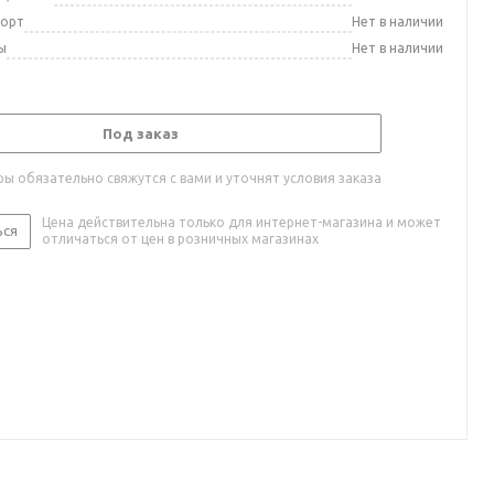
порт
Нет в наличии
ы
Нет в наличии
Под заказ
ы обязательно свяжутся с вами и уточнят условия заказа
Цена действительна только для интернет-магазина и может
ься
отличаться от цен в розничных магазинах