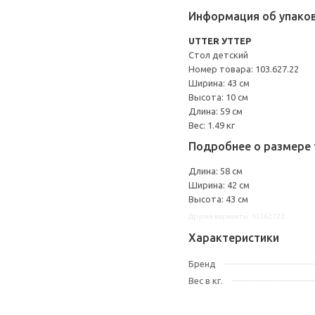
Информация об упако
UTTER УТТЕР
Стол детский
Номер товара: 103.627.22
Ширина: 43 см
Высота: 10 см
Длина: 59 см
Вес: 1.49 кг
Подробнее о размере 
Длина: 58 см
Ширина: 42 см
Высота: 43 см
Другие варианты: 10362722
Характеристики
Бренд
Вес в кг.