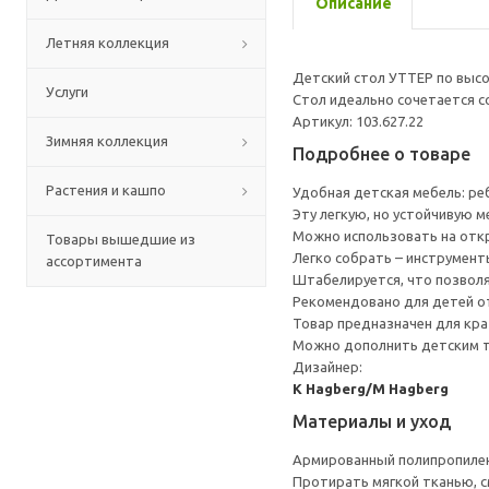
Описание
Летняя коллекция
Детский стол УТТЕР по высо
Услуги
Стол идеально сочетается с
Артикул: 103.627.22
Зимняя коллекция
Подробнее о товаре
Растения и кашпо
Удобная детская мебель: реб
Эту легкую, но устойчивую м
Можно использовать на откр
Товары вышедшие из
Легко собрать – инструмент
ассортимента
Штабелируется, что позволя
Рекомендовано для детей от
Товар предназначен для кра
Можно дополнить детским 
Дизайнер:
K Hagberg/M Hagberg
Материалы и уход
Армированный полипропиле
Протирать мягкой тканью, с