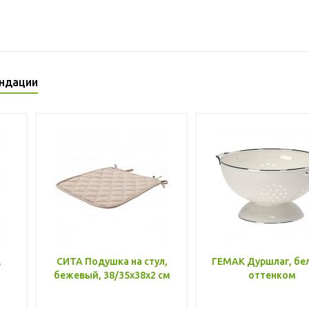
ндации
,
СИТА Подушка на стул,
ГЕМАК Дуршлаг, бе
бежевый, 38/35x38x2 см
оттенком