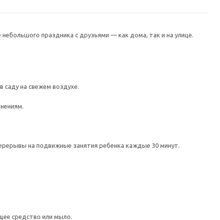
небольшого праздника с друзьями — как дома, так и на улице.
в саду на свежем воздухе.
знениям.
перерывы на подвижные занятия ребенка каждые 30 минут.
щее средство или мыло.