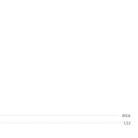
IKEA
1,52