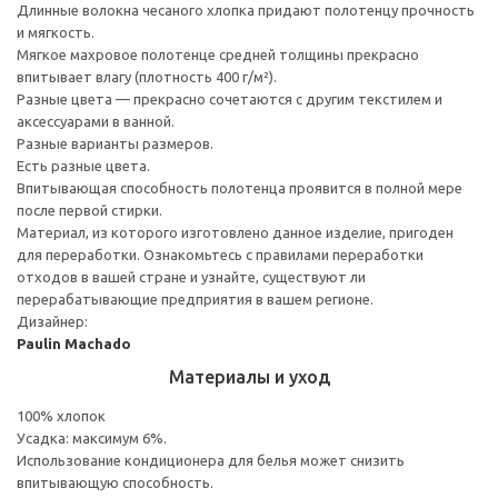
Длинные волокна чесаного хлопка придают полотенцу прочность
и мягкость.
Мягкое махровое полотенце средней толщины прекрасно
впитывает влагу (плотность 400 г/м²).
Разные цвета — прекрасно сочетаются с другим текстилем и
аксессуарами в ванной.
Разные варианты размеров.
Есть разные цвета.
Впитывающая способность полотенца проявится в полной мере
после первой стирки.
Материал, из которого изготовлено данное изделие, пригоден
для переработки. Ознакомьтесь с правилами переработки
отходов в вашей стране и узнайте, существуют ли
перерабатывающие предприятия в вашем регионе.
Дизайнер:
Paulin Machado
Материалы и уход
100% хлопок
Усадка: максимум 6%.
Использование кондиционера для белья может снизить
впитывающую способность.