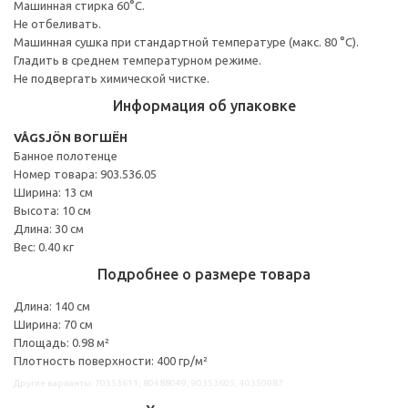
Машинная стирка 60°С.
Не отбеливать.
Машинная сушка при стандартной температуре (макс. 80 °C).
Гладить в среднем температурном режиме.
Не подвергать химической чистке.
Информация об упаковке
VÅGSJÖN ВОГШЁН
Банное полотенце
Номер товара: 903.536.05
Ширина: 13 см
Высота: 10 см
Длина: 30 см
Вес: 0.40 кг
Подробнее о размере товара
Длина: 140 см
Ширина: 70 см
Площадь: 0.98 м²
Плотность поверхности: 400 гр/м²
Другие варианты: 70353611, 80488049, 90353605, 40350987