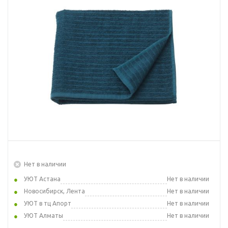
Нет в наличии
УЮТ Астана
Нет в наличии
Новосибирск, Лента
Нет в наличии
УЮТ в тц Апорт
Нет в наличии
УЮТ Алматы
Нет в наличии