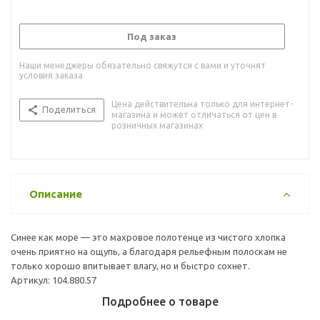
Под заказ
Наши менеджеры обязательно свяжутся с вами и уточнят
условия заказа
Цена действительна только для интернет-
Поделиться
магазина и может отличаться от цен в
розничных магазинах
Описание
Синее как море — это махровое полотенце из чистого хлопка
очень приятно на ощупь, а благодаря рельефным полоскам не
только хорошо впитывает влагу, но и быстро сохнет.
Артикул: 104.880.57
Подробнее о товаре