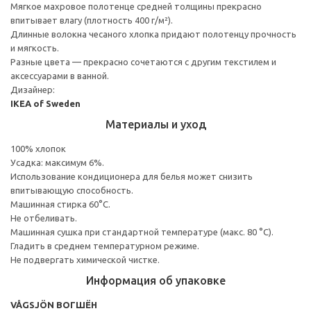
Мягкое махровое полотенце средней толщины прекрасно
впитывает влагу (плотность 400 г/м²).
Длинные волокна чесаного хлопка придают полотенцу прочность
и мягкость.
Разные цвета — прекрасно сочетаются с другим текстилем и
аксессуарами в ванной.
Дизайнер:
IKEA of Sweden
Материалы и уход
100% хлопок
Усадка: максимум 6%.
Использование кондиционера для белья может снизить
впитывающую способность.
Машинная стирка 60°С.
Не отбеливать.
Машинная сушка при стандартной температуре (макс. 80 °C).
Гладить в среднем температурном режиме.
Не подвергать химической чистке.
Информация об упаковке
VÅGSJÖN ВОГШЁН