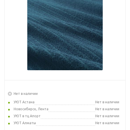
Нет в наличии
УЮТ Астана
Нет в наличии
Новосибирск, Лента
Нет в наличии
УЮТ в тц Апорт
Нет в наличии
УЮТ Алматы
Нет в наличии