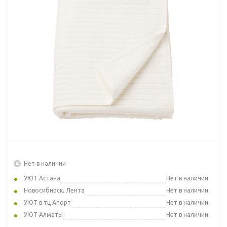
Нет в наличии
УЮТ Астана
Нет в наличии
Новосибирск, Лента
Нет в наличии
УЮТ в тц Апорт
Нет в наличии
УЮТ Алматы
Нет в наличии