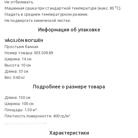
Не отбеливать.
Машинная сушка при стандартной температуре (макс. 80 °C).
Гладить в среднем температурном режиме.
Не подвергать химической чистке.
Информация об упаковке
VÅGSJÖN ВОГШЁН
Простыня банная
Номер товара: 003.509.89
Ширина: 14 см
Высота: 10 см
Длина: 33 см
Вес: 0.60 кг
Подробнее о размере товара
Длина: 150 см
Ширина: 100 см
Площадь: 1.50 м²
Плотность поверхности: 400 гр/м²
Другие варианты: 00350989
Характеристики