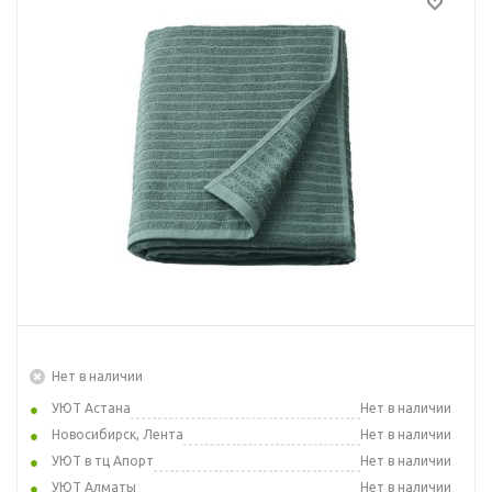
Нет в наличии
УЮТ Астана
Нет в наличии
Новосибирск, Лента
Нет в наличии
УЮТ в тц Апорт
Нет в наличии
УЮТ Алматы
Нет в наличии