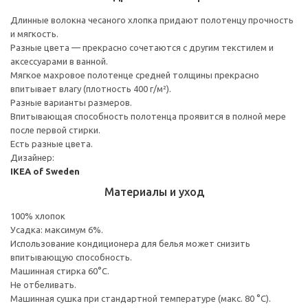
Длинные волокна чесаного хлопка придают полотенцу прочность
и мягкость.
Разные цвета — прекрасно сочетаются с другим текстилем и
аксессуарами в ванной.
Мягкое махровое полотенце средней толщины прекрасно
впитывает влагу (плотность 400 г/м²).
Разные варианты размеров.
Впитывающая способность полотенца проявится в полной мере
после первой стирки.
Есть разные цвета.
Дизайнер:
IKEA of Sweden
Материалы и уход
100% хлопок
Усадка: максимум 6%.
Использование кондиционера для белья может снизить
впитывающую способность.
Машинная стирка 60°С.
Не отбеливать.
Машинная сушка при стандартной температуре (макс. 80 °C).