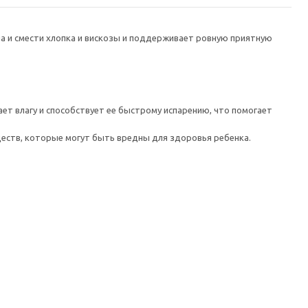
на и смести хлопка и вискозы и поддерживает ровную приятную
вает влагу и способствует ее быстрому испарению, что помогает
еств, которые могут быть вредны для здоровья ребенка.