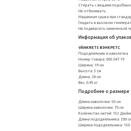
Cтирать с вещами подобных
Не отбеливать.
Машинная сушка при стандарт
Гладить в высоком темпера
Не подвергать химической ч
Информация об упако
VÄNKRETS ВЭНКРЕТС
Пододеяльник и наволочка
Номер товара: 605.047.19
Ширина: 19 см
Высота: 5 см
Длина: 28 см
Вес: 0.95 кг
Подробнее о размере 
Длина наволочки: 50 см
Ширина наволочки: 70 см
Количество нитей: 152 Дюйм
Длина пододеяльника: 200 с
Ширина пододеяльника: 150