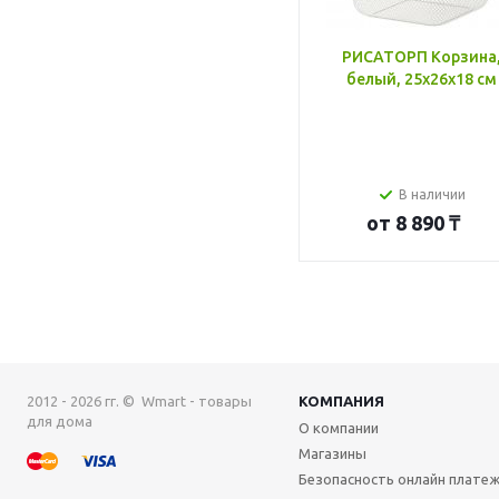
РИСАТОРП Корзина
белый, 25x26x18 см
В наличии
от
8 890 ₸
2012 - 2026 гг. © Wmart - товары
КОМПАНИЯ
для дома
О компании
Магазины
Безопасность онлайн плате