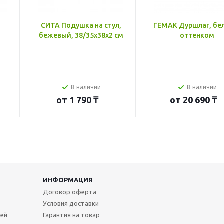
,
СИТА Подушка на стул,
ГЕМАК Дуршлаг, бе
бежевый, 38/35x38x2 см
оттенком
В наличии
В наличии
от
1 790 ₸
от
20 690 ₸
ИНФОРМАЦИЯ
Договор оферта
Условия доставки
жей
Гарантия на товар