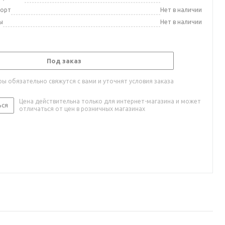
порт
Нет в наличии
ы
Нет в наличии
Под заказ
ы обязательно свяжутся с вами и уточнят условия заказа
Цена действительна только для интернет-магазина и может
ься
отличаться от цен в розничных магазинах