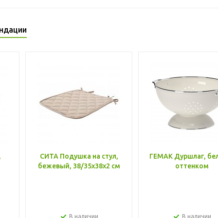
ндации
,
СИТА Подушка на стул,
ГЕМАК Дуршлаг, бе
бежевый, 38/35x38x2 см
оттенком
В наличии
В наличии