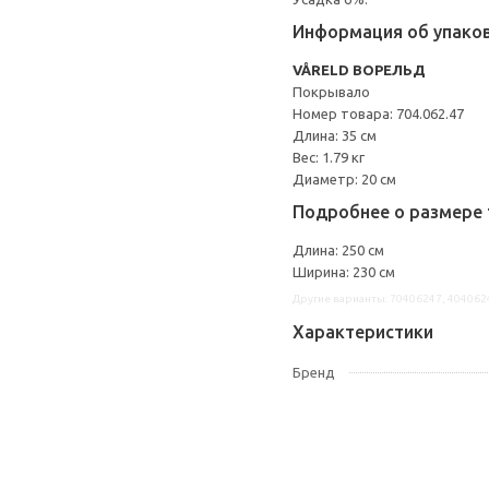
Информация об упако
VÅRELD ВОРЕЛЬД
Покрывало
Номер товара: 704.062.47
Длина: 35 см
Вес: 1.79 кг
Диаметр: 20 см
Подробнее о размере 
Длина: 250 см
Ширина: 230 см
Другие варианты: 70406247, 404062
Характеристики
Бренд