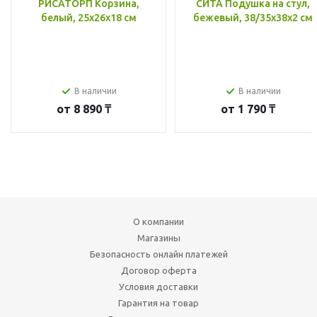
РИСАТОРП Корзина,
СИТА Подушка на стул,
белый, 25x26x18 см
бежевый, 38/35x38x2 см
В наличии
В наличии
от
8 890 ₸
от
1 790 ₸
О компании
Магазины
Безопасность онлайн платежей
Договор оферта
Условия доставки
Гарантия на товар