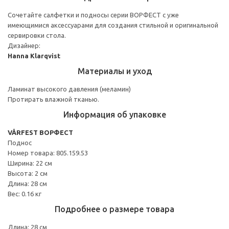
Сочетайте салфетки и подносы серии ВОРФЕСТ с уже
имеющимися аксессуарами для создания стильной и оригинальной
сервировки стола.
Дизайнер:
Hanna Klarqvist
Материалы и уход
Ламинат высокого давления (меламин)
Протирать влажной тканью.
Информация об упаковке
VÅRFEST ВОРФЕСТ
Поднос
Номер товара: 805.159.53
Ширина: 22 см
Высота: 2 см
Длина: 28 см
Вес: 0.16 кг
Подробнее о размере товара
Длина: 28 см