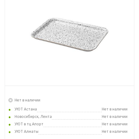
Нет в наличии
УЮТ Астана
Нет в наличии
Новосибирск, Лента
Нет в наличии
УЮТ в тц Апорт
Нет в наличии
УЮТ Алматы
Нет в наличии