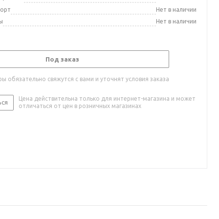
порт
Нет в наличии
ы
Нет в наличии
Под заказ
ы обязательно свяжутся с вами и уточнят условия заказа
Цена действительна только для интернет-магазина и может
ься
отличаться от цен в розничных магазинах