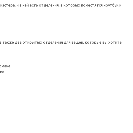
иэстера, и в ней есть отделения, в которых поместятся ноутбук и
, а также два открытых отделения для вещей, которые вы хотите
рмане.
ке.