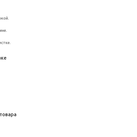
ркой.
ине.
истке.
вке
товара