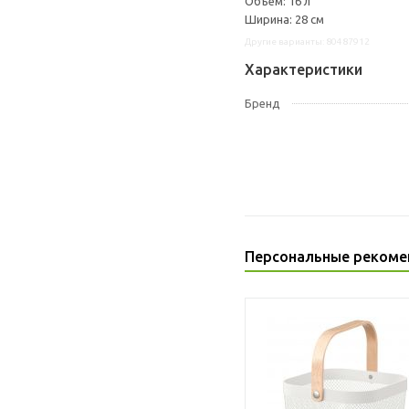
Объем: 16 л
Ширина: 28 см
Другие варианты: 80487912
Характеристики
Бренд
Персональные рекоме