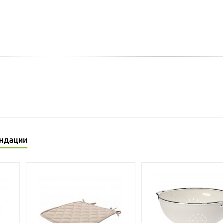
ндации