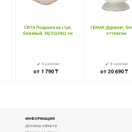
,
СИТА Подушка на стул,
ГЕМАК Дуршлаг, бе
бежевый, 38/35x38x2 см
оттенком
В наличии
В наличии
от
1 790 ₸
от
20 690 ₸
ИНФОРМАЦИЯ
Договор оферта