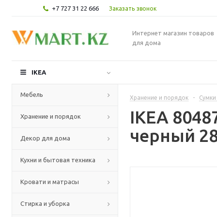
+7 727 31 22 666
Заказать звонок
Интернет магазин товаров
для дома
IKEA
Мебель
Хранение и порядок
-
Сумки
IKEA 8048
Хранение и порядок
черный 28
Декор для дома
Кухни и бытовая техника
Кровати и матрасы
Стирка и уборка