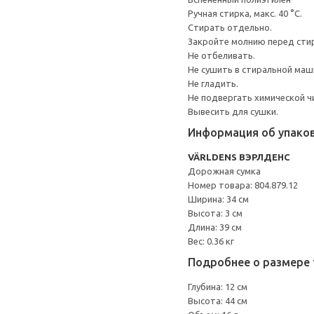
Ручная стирка, макс. 40 °C.
Стирать отдельно.
Закройте молнию перед сти
Не отбеливать.
Не сушить в стиральной маш
Не гладить.
Не подвергать химической ч
Вывесить для сушки.
Информация об упако
VÄRLDENS ВЭРЛДЕНС
Дорожная сумка
Номер товара: 804.879.12
Ширина: 34 см
Высота: 3 см
Длина: 39 см
Вес: 0.36 кг
Подробнее о размере 
Глубина: 12 см
Высота: 44 см