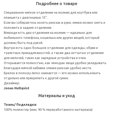
Подробнее о товаре
Специальное мягкое отделение на молнии для ноутбука или
планшета с диагональю 15”.
Если вы собираетесь носить рюкзак в руке, лямки можно снять и
положить в заднее отделение.
Впереди есть два отделения на молнии — идеально для
мобильного телефона, кошелька или других вещей, который
должны быть под рукой.
Внутри есть одно большое отделение для одежды, обуви и
туалетных принадлежностей, а также два сетчатых отделения
для мелочей, таких как зарядные устройства и очки.
Открывается полностью, как чемодан: вещи удобно укладывать.
Благодаря мягкой набивке спинки рюкзак удобно нести.
Брелок в полоску легко снимается — его можно использовать
отдельно или прикрепить к другой сумке.
Дизайнер:
Jonas Hultqvist
Материалы и уход
Ткань/ Подкладка:
100% полиэстер (мин. 90 % переработанного материала)