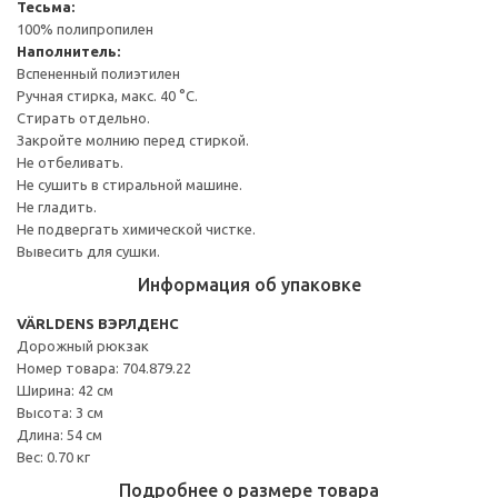
Тесьма:
100% полипропилен
Наполнитель:
Вспененный полиэтилен
Ручная стирка, макс. 40 °C.
Стирать отдельно.
Закройте молнию перед стиркой.
Не отбеливать.
Не сушить в стиральной машине.
Не гладить.
Не подвергать химической чистке.
Вывесить для сушки.
Информация об упаковке
VÄRLDENS ВЭРЛДЕНС
Дорожный рюкзак
Номер товара: 704.879.22
Ширина: 42 см
Высота: 3 см
Длина: 54 см
Вес: 0.70 кг
Подробнее о размере товара