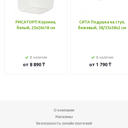
РИСАТОРП Корзина,
СИТА Подушка на стул,
белый, 25x26x18 см
бежевый, 38/35x38x2 см
В наличии
В наличии
от
8 890 ₸
от
1 790 ₸
О компании
Магазины
Безопасность онлайн платежей