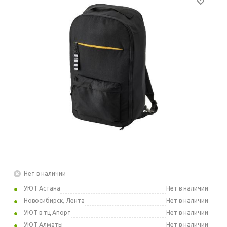
Нет в наличии
УЮТ Астана
Нет в наличии
Новосибирск, Лента
Нет в наличии
УЮТ в тц Апорт
Нет в наличии
УЮТ Алматы
Нет в наличии