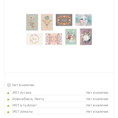
Нет в наличии
УЮТ Астана
Нет в наличии
Новосибирск, Лента
Нет в наличии
УЮТ в тц Апорт
Нет в наличии
УЮТ Алматы
Нет в наличии