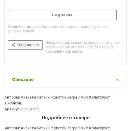
Под заказ
Наши менеджеры обязательно свяжутся с вами и уточнят
условия заказа
Цена действительна только для интернет-
Поделиться
магазина и может отличаться от цен в
розничных магазинах
Описание
Авторы: Анахата Каткин, Кристин Хегре и Ким Кольтхурст
Джонсон.
Артикул: 605.076.52
Подробнее о товаре
Авторы: Анахата Каткин, Кристин Хегре и Ким Кольтхурст