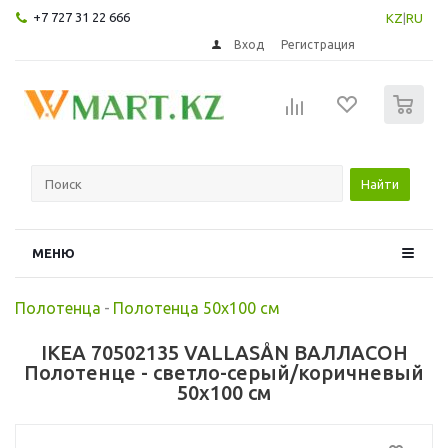
+7 727 31 22 666
KZ
|
RU
Вход
Регистрация
0
Найти
МЕНЮ
Полотенца
-
Полотенца 50х100 см
IKEA 70502135 VALLASÅN ВАЛЛАСОН
Полотенце - светло-серый/коричневый
50x100 см